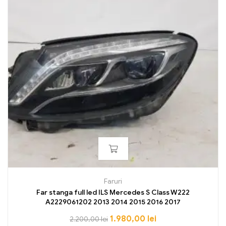
Faruri
Far stanga full led ILS Mercedes S Class W222
A2229061202 2013 2014 2015 2016 2017
1.980,00
lei
2.200,00
lei