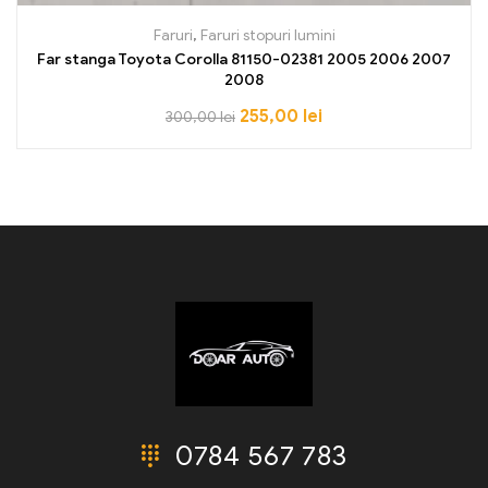
Faruri
,
Faruri stopuri lumini
Far stanga Toyota Corolla 81150-02381 2005 2006 2007
2008
255,00
lei
300,00
lei
0784 567 783