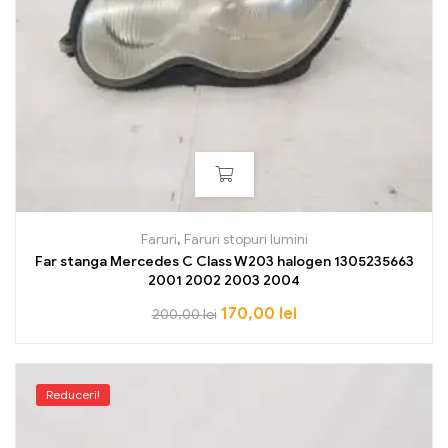
Faruri
,
Faruri stopuri lumini
Far stanga Mercedes C Class W203 halogen 1305235663
2001 2002 2003 2004
170,00
lei
200,00
lei
Reduceri!