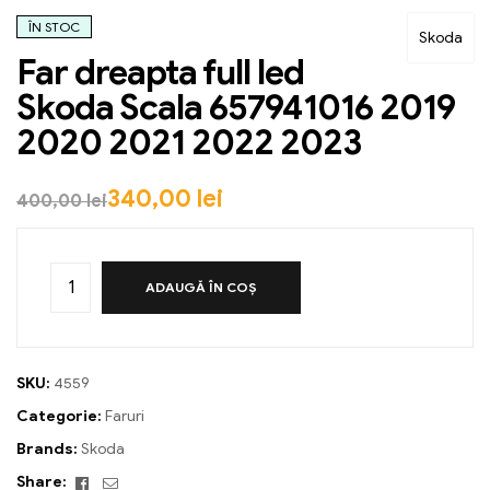
ÎN STOC
Skoda
Far dreapta full led
Skoda Scala 657941016 2019
2020 2021 2022 2023
340,00
lei
400,00
lei
ADAUGĂ ÎN COȘ
SKU:
4559
Categorie:
Faruri
Brands:
Skoda
Facebook
Email
Share: