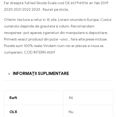
Far dreapta full led Skoda Scala cod OE 657941016 an fab 2019
2020 2021 2022 2023 , fisurat pe sticla.
Oferim factura si retur in 15 zile. Livram oriunde in Europa. Costul
curierului depinde de greutate si volum. Recomandam
revopsirea- pot aparea zgarieturi din manipulare si depozitare.
Primesti exact produsul din poze –unic , fara alte piese incluse.
Pozele sunt 100% reale. Vindem cum ne-ar placea si noua sa
cumparam. COD INTERN 4559
INFORMAȚII SUPLIMENTARE
Raft
A5
OLX
Nu