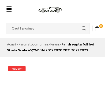
Doar
0
Auto
Acasă
Faruri stopuri lumini
Faruri
Far dreapta full led
Skoda Scala 657941016 2019 2020 2021 2022 2023
Reduceri!