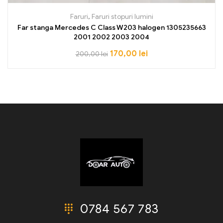
Faruri
,
Faruri stopuri lumini
Far stanga Mercedes C Class W203 halogen 1305235663
2001 2002 2003 2004
170,00
lei
200,00
lei
0784 567 783