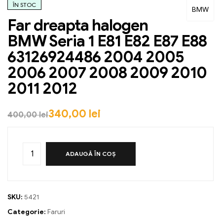
ÎN STOC
BMW
Far dreapta halogen
BMW Seria 1 E81 E82 E87 E88
63126924486 2004 2005
2006 2007 2008 2009 2010
2011 2012
340,00
lei
400,00
lei
ADAUGĂ ÎN COȘ
SKU:
5421
Categorie:
Faruri