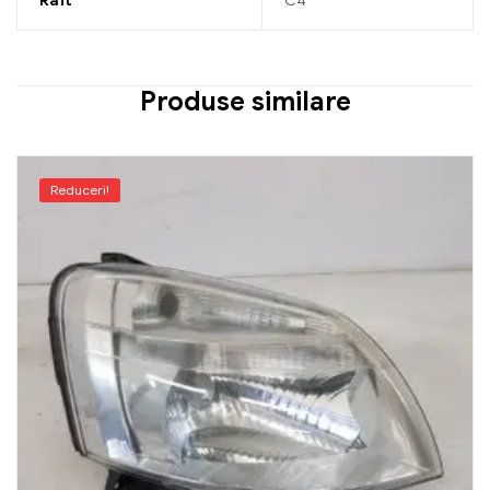
Raft
C4
Produse similare
Reduceri!