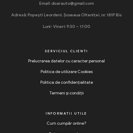
Email: doarauto@gmail.com
Adresă: Popești Leordeni, Șoseaua Olteniței, nr. 181P Bis
Luni- Vineri: 9:30 – 17:00
SERVICIUL CLIENTI
Prelucrarea datelor cu caracter personal
Politica de utilizare Cookies
Politica de confidențialitate
Termeni și condiții
INFORMATII UTILE
Cum cumpăr online?