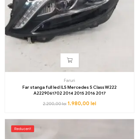
Faruri
Far stanga full led ILS Mercedes S Class W222
A2229061702 2014 2015 2016 2017
1.980,00
lei
2.200,00
lei
Reduceri!