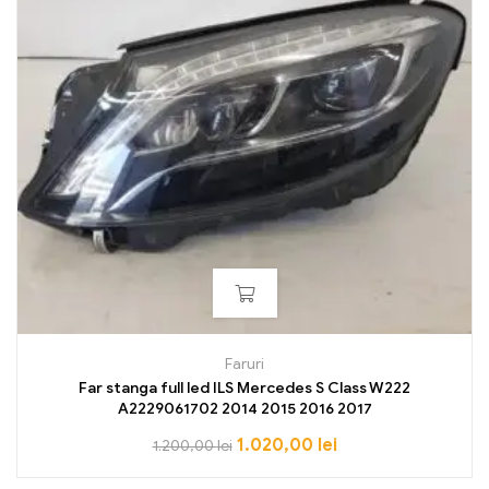
Faruri
Far stanga full led ILS Mercedes S Class W222
A2229061702 2014 2015 2016 2017
1.020,00
lei
1.200,00
lei