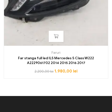
Faruri
Far stanga full led ILS Mercedes S Class W222
A2229061702 2014 2015 2016 2017
1.980,00
lei
2.200,00
lei