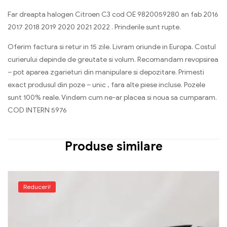
Far dreapta halogen Citroen C3 cod OE 9820059280 an fab 2016
2017 2018 2019 2020 2021 2022 . Prinderile sunt rupte.
Oferim factura si retur in 15 zile. Livram oriunde in Europa. Costul
curierului depinde de greutate si volum. Recomandam revopsirea
– pot aparea zgarieturi din manipulare si depozitare. Primesti
exact produsul din poze – unic , fara alte piese incluse. Pozele
sunt 100% reale. Vindem cum ne-ar placea si noua sa cumparam.
COD INTERN 5976
Produse similare
Reduceri!