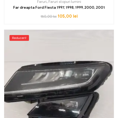
Faruri
,
Faruri stopuri lumini
Far dreapta Ford Fiesta 1997, 1998, 1999, 2000, 2001
105,00
lei
150,00
lei
Reduceri!