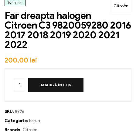
ÎN STOC
Citroën
Far dreapta halogen
Citroen C3 9820059280 2016
2017 2018 2019 2020 2021
2022
200,00
lei
ADAUGĂ ÎN COȘ
SKU:
5976
Categorie:
Faruri
Brands:
Citroën