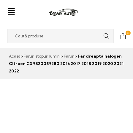
Doar
0
Auto
Acasă
Faruri stopuri lumini
Faruri
Far dreapta halogen
Citroen C3 9820059280 2016 2017 2018 2019 2020 2021
2022