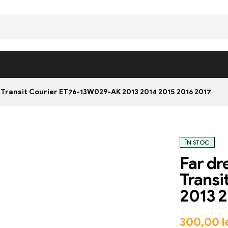
Transit Courier ET76-13W029-AK 2013 2014 2015 2016 2017
ÎN STOC
Far dr
Transi
2013 2
300,00
l