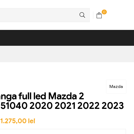
0
Mazda
anga full led Mazda 2
51040 2020 2021 2022 2023
1.275,00
lei