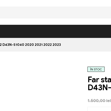
 2 D43N-51040 2020 2021 2022 2023
ÎN STOC
Far st
D43N-
1.500,00
lei