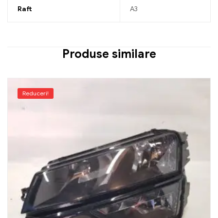
Raft
A3
Produse similare
Reduceri!