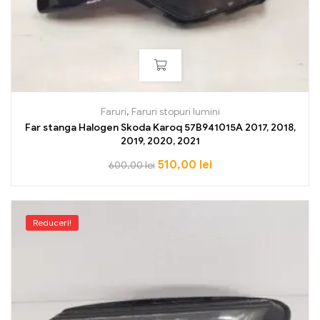
Faruri
,
Faruri stopuri lumini
Far stanga Halogen Skoda Karoq 57B941015A 2017, 2018,
2019, 2020, 2021
510,00
lei
600,00
lei
Reduceri!