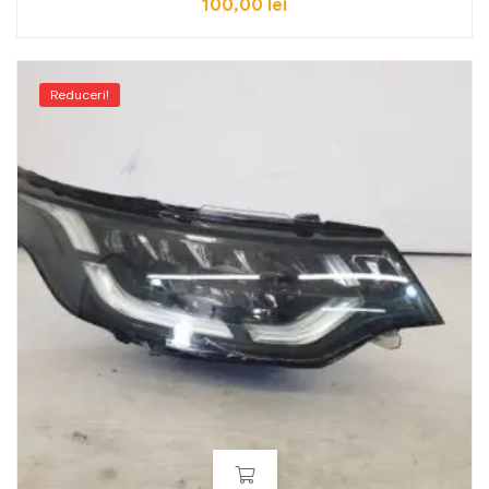
100,00
lei
Reduceri!