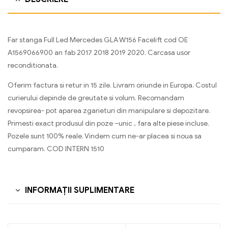
Far stanga Full Led Mercedes GLA W156 Facelift cod OE
A1569066900 an fab 2017 2018 2019 2020. Carcasa usor
reconditionata.
Oferim factura si retur in 15 zile. Livram oriunde in Europa. Costul
curierului depinde de greutate si volum. Recomandam
revopsirea- pot aparea zgarieturi din manipulare si depozitare.
Primesti exact produsul din poze –unic , fara alte piese incluse.
Pozele sunt 100% reale. Vindem cum ne-ar placea si noua sa
cumparam. COD INTERN 1510
INFORMAȚII SUPLIMENTARE