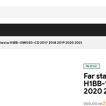
Fiesta H1BB-13W030-CD 2017 2018 2019 2020 2021
ÎN STOC
Far st
H1BB-
2020 
2
300,00
lei