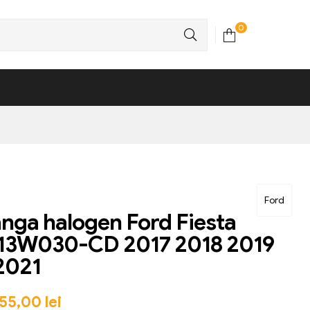
0
Ford
anga halogen Ford Fiesta
13W030-CD 2017 2018 2019
2021
55,00
lei