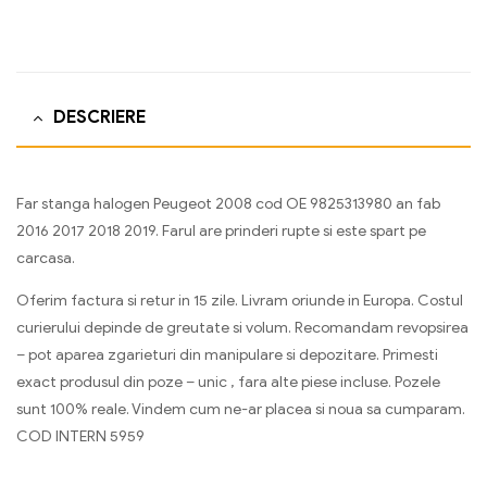
DESCRIERE
Far stanga halogen Peugeot 2008 cod OE 9825313980 an fab
2016 2017 2018 2019. Farul are prinderi rupte si este spart pe
carcasa.
Oferim factura si retur in 15 zile. Livram oriunde in Europa. Costul
curierului depinde de greutate si volum. Recomandam revopsirea
– pot aparea zgarieturi din manipulare si depozitare. Primesti
exact produsul din poze – unic , fara alte piese incluse. Pozele
sunt 100% reale. Vindem cum ne-ar placea si noua sa cumparam.
COD INTERN 5959