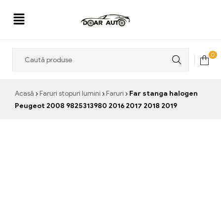
Doar
0
Auto
Acasă
Faruri stopuri lumini
Faruri
Far stanga halogen
Peugeot 2008 9825313980 2016 2017 2018 2019