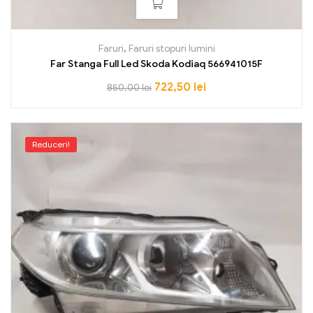
Faruri
,
Faruri stopuri lumini
Far Stanga Full Led Skoda Kodiaq 566941015F
722,50
lei
850,00
lei
Reduceri!