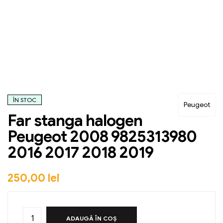
ÎN STOC
Peugeot
Far stanga halogen
Peugeot 2008 9825313980
2016 2017 2018 2019
250,00
lei
ADAUGĂ ÎN COȘ