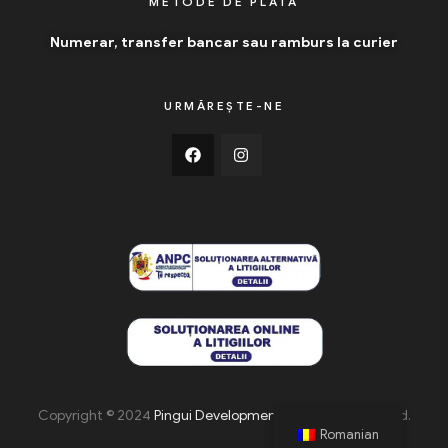
METODE DE PLATĂ
Numerar, transfer bancar sau ramburs la curier
URMĂREȘTE-NE
Copyright © 2024
Pingui Development
. All Rights Reserved.
Romanian