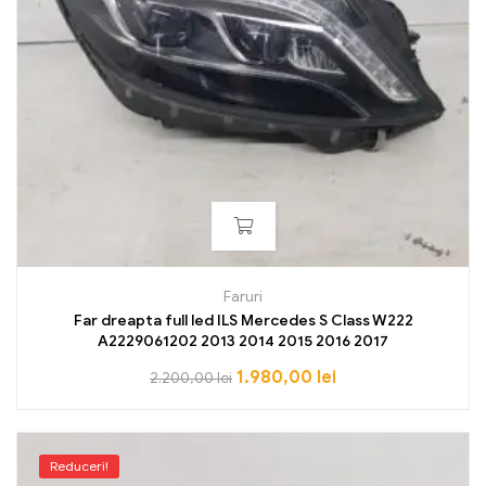
Faruri
Far dreapta full led ILS Mercedes S Class W222
A2229061202 2013 2014 2015 2016 2017
1.980,00
lei
2.200,00
lei
Reduceri!