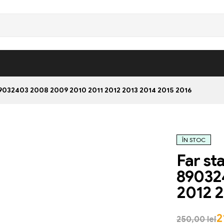
032403 2008 2009 2010 2011 2012 2013 2014 2015 2016
ÎN STOC
Far st
89032
2012 2
2
250,00
lei