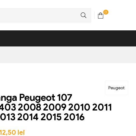
0
Peugeot
anga Peugeot 107
403 2008 2009 2010 2011
013 2014 2015 2016
12,50
lei