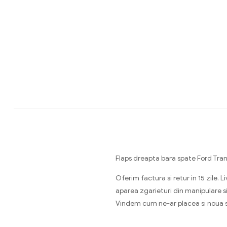
Flaps dreapta bara spate Ford Tr
Oferim factura si retur in 15 zile
aparea zgarieturi din manipulare si
Vindem cum ne-ar placea si nou