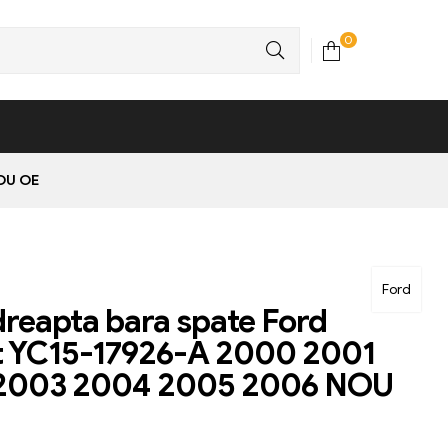
0
NOU OE
Ford
dreapta bara spate Ford
t YC15-17926-A 2000 2001
2003 2004 2005 2006 NOU