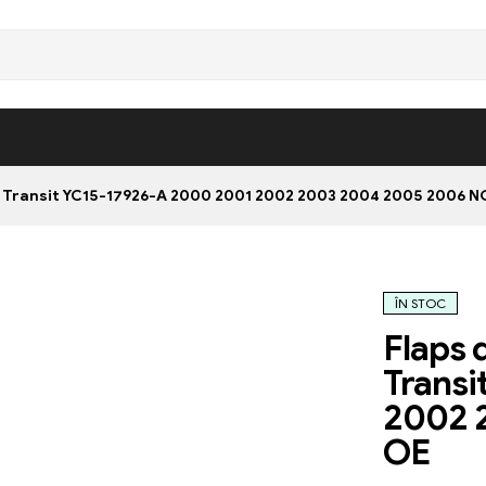
d Transit YC15-17926-A 2000 2001 2002 2003 2004 2005 2006 
ÎN STOC
Flaps 
Transi
2002 
OE