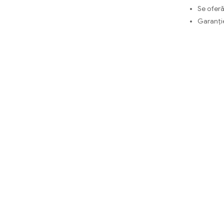
Se oferă
Garanți