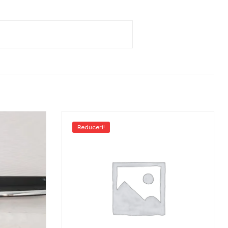
Reduceri!