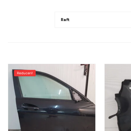
Raft
Reduceri!