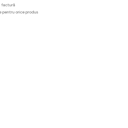
 factură
e pentru orice produs