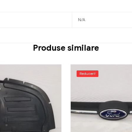
N/A
Produse similare
Reduceri!