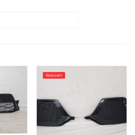
Reduceri!