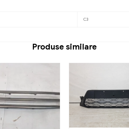
C3
Produse similare