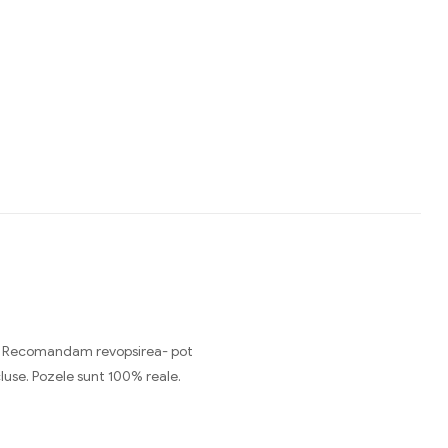
lum. Recomandam revopsirea- pot
cluse. Pozele sunt 100% reale.