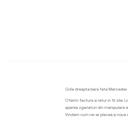
Grila dreapta bara fata Mercede
Oferim factura si retur in 15 zile
aparea zgarieturi din manipulare si
Vindem cum ne-ar placea si nou