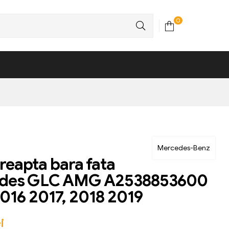
0
Mercedes-Benz
dreapta bara fata
des GLC AMG A2538853600
016 2017, 2018 2019
i