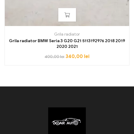
Grila radiator
Grila radiator BMW Seria 3 G20 G21 5113192976 2018 2019
2020 2021
340,00
lei
400,00
lei