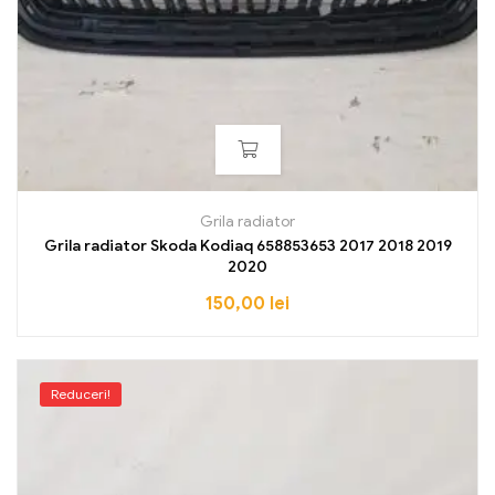
Grila radiator
Grila radiator Skoda Kodiaq 658853653 2017 2018 2019
2020
150,00
lei
Reduceri!