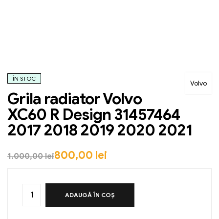
ÎN STOC
Volvo
Grila radiator Volvo
XC60 R Design 31457464
2017 2018 2019 2020 2021
800,00
lei
1.000,00
lei
ADAUGĂ ÎN COȘ