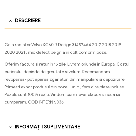
DESCRIERE
Grila radiator Volvo XC60 R Design 31457464 2017 2018 2019
2020 2021 , mic defect pe grila in colt conform poze.
Oferim factura si retur in 15 zile. Livram oriunde in Europa. Costul
curierului depinde de greutate si volum. Recomandam
revopsirea- pot aparea zgarieturi din manipulare si depozitare.
Primesti exact produsul din poze –unic , fara alte piese incluse.
Pozele sunt 100% reale. Vindem cum ne-ar placea si noua sa
cumparam. COD INTERN 5036
INFORMAȚII SUPLIMENTARE