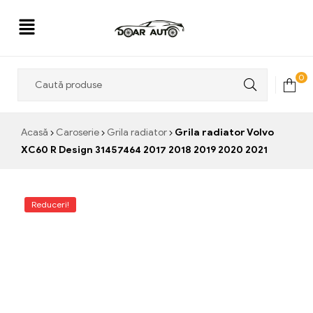
Doar
0
Auto
Acasă
Caroserie
Grila radiator
Grila radiator Volvo
XC60 R Design 31457464 2017 2018 2019 2020 2021
Reduceri!