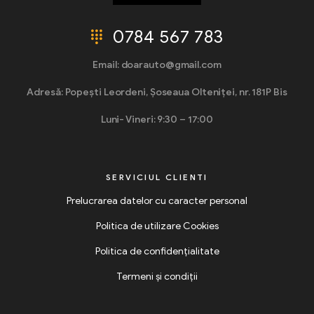
0784 567 783
Email: doarauto@gmail.com
Adresă: Popești Leordeni, Șoseaua Olteniței, nr. 181P Bis
Luni- Vineri: 9:30 – 17:00
SERVICIUL CLIENTI
Prelucrarea datelor cu caracter personal
Politica de utilizare Cookies
Politica de confidențialitate
Termeni și condiții