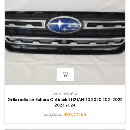
Grila radiator
Grila radiator Subaru Outback 91121AN110 2020 2021 2022
2023 2024
350,00
lei
650,00
lei