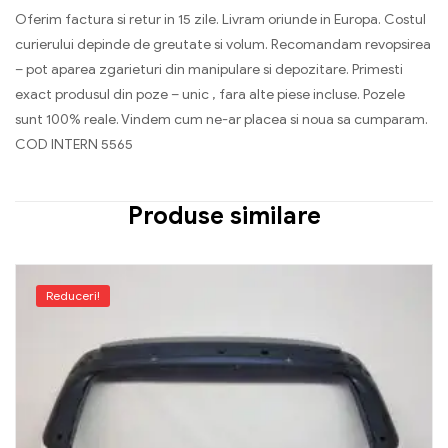
Oferim factura si retur in 15 zile. Livram oriunde in Europa. Costul
curierului depinde de greutate si volum. Recomandam revopsirea
– pot aparea zgarieturi din manipulare si depozitare. Primesti
exact produsul din poze – unic , fara alte piese incluse. Pozele
sunt 100% reale. Vindem cum ne-ar placea si noua sa cumparam.
COD INTERN 5565
Produse similare
Reduceri!