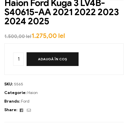
Haion Ford Kuga 3 LV4B-
S40615-AA 2021 2022 2023
2024 2025
1.275,00
lei
1.500,00
lei
ADAUGĂ ÎN COȘ
SKU:
5565
Categorie:
Haion
Brands:
Ford
Facebook
Email
Share: