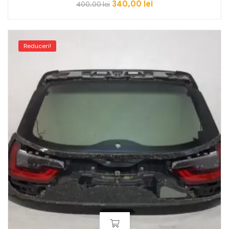
340,00
lei
400,00
lei
Reduceri!