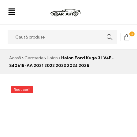
Doar
0
Auto
Acasă
Caroserie
Haion
Haion Ford Kuga 3 LV4B-
S40615-AA 2021 2022 2023 2024 2025
Reduceri!