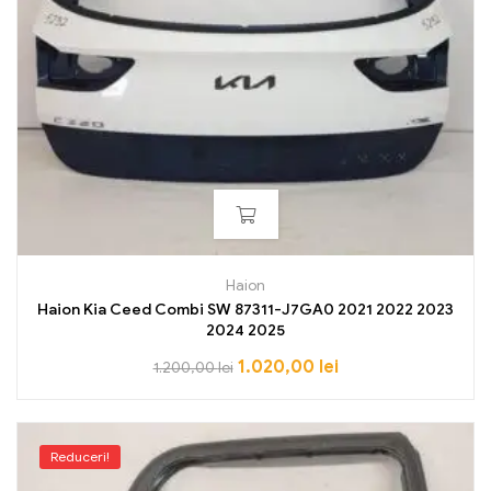
Haion
Haion Kia Ceed Combi SW 87311-J7GA0 2021 2022 2023
2024 2025
1.020,00
lei
1.200,00
lei
Reduceri!