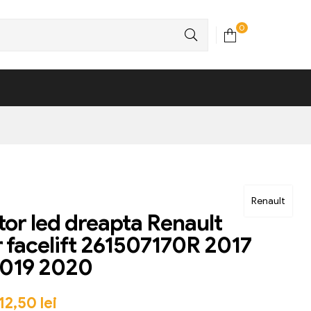
0
Renault
tor led dreapta Renault
 facelift 261507170R 2017
2019 2020
12,50
lei