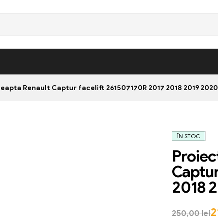
reapta Renault Captur facelift 261507170R 2017 2018 2019 2020
ÎN STOC
Proiec
Captur
2018 
2
250,00
lei