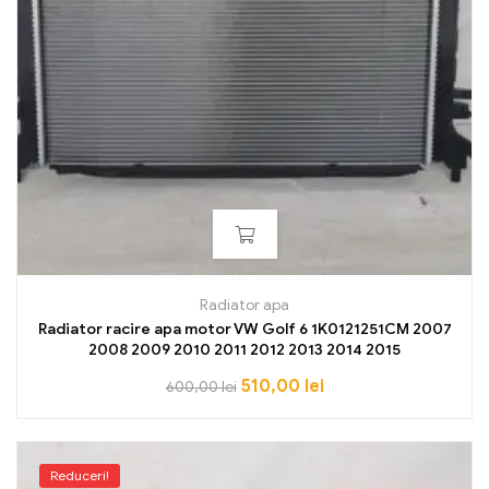
Radiator apa
Radiator racire apa motor VW Golf 6 1K0121251CM 2007
2008 2009 2010 2011 2012 2013 2014 2015
510,00
lei
600,00
lei
Reduceri!