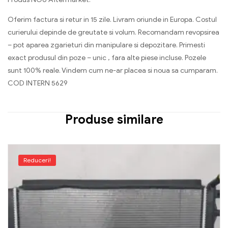
Oferim factura si retur in 15 zile. Livram oriunde in Europa. Costul
curierului depinde de greutate si volum. Recomandam revopsirea
– pot aparea zgarieturi din manipulare si depozitare. Primesti
exact produsul din poze – unic , fara alte piese incluse. Pozele
sunt 100% reale. Vindem cum ne-ar placea si noua sa cumparam.
COD INTERN 5629
Produse similare
Reduceri!