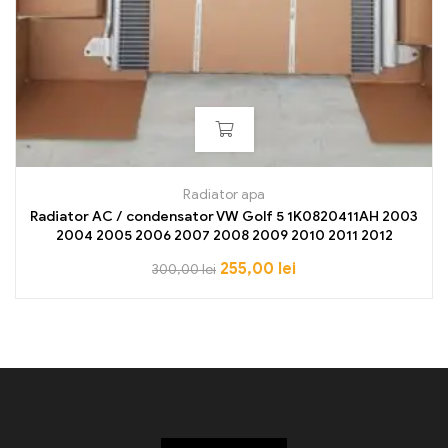
Radiator apa
Radiator AC / condensator VW Golf 5 1K0820411AH 2003
2004 2005 2006 2007 2008 2009 2010 2011 2012
255,00
lei
300,00
lei