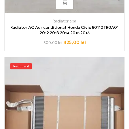
Radiator apa
Radiator AC Aer conditionat Honda Civic 80110TR0A01
2012 2013 2014 2015 2016
425,00
lei
500,00
lei
Reduceri!