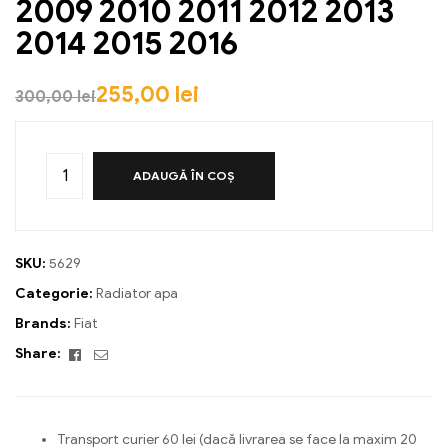
2009 2010 2011 2012 2013
2014 2015 2016
255,00
lei
300,00
lei
ADAUGĂ ÎN COȘ
SKU:
5629
Categorie:
Radiator apa
Brands:
Fiat
Facebook
Email
Share:
Transport curier 60 lei (dacă livrarea se face la maxim 20