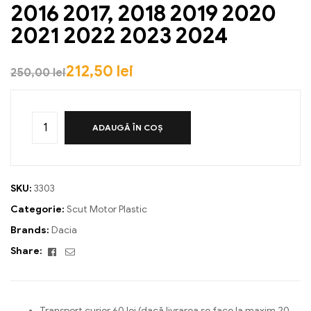
2016 2017, 2018 2019 2020
2021 2022 2023 2024
212,50
lei
250,00
lei
ADAUGĂ ÎN COȘ
SKU:
3303
Categorie:
Scut Motor Plastic
Brands:
Dacia
Facebook
Email
Share:
Transport curier 60 lei (dacă livrarea se face la maxim 20