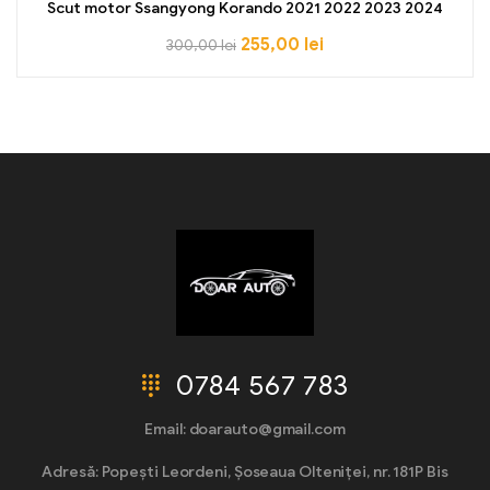
Scut motor Ssangyong Korando 2021 2022 2023 2024
255,00
lei
300,00
lei
0784 567 783
Email: doarauto@gmail.com
Adresă: Popești Leordeni, Șoseaua Olteniței, nr. 181P Bis