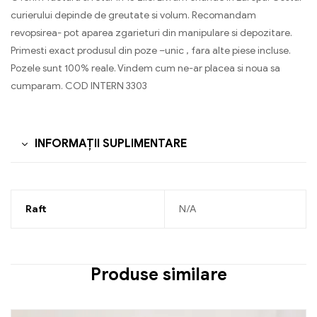
curierului depinde de greutate si volum. Recomandam
revopsirea- pot aparea zgarieturi din manipulare si depozitare.
Primesti exact produsul din poze –unic , fara alte piese incluse.
Pozele sunt 100% reale. Vindem cum ne-ar placea si noua sa
cumparam. COD INTERN 3303
INFORMAȚII SUPLIMENTARE
Raft
N/A
Produse similare