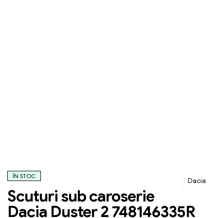
ÎN STOC
Dacia
Scuturi sub caroserie
Dacia Duster 2 748146335R