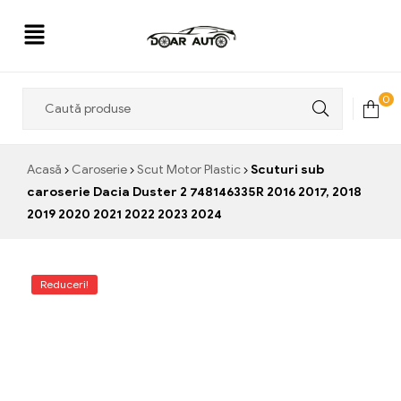
Doar
0
Auto
Acasă
Caroserie
Scut Motor Plastic
Scuturi sub
caroserie Dacia Duster 2 748146335R 2016 2017, 2018
2019 2020 2021 2022 2023 2024
Reduceri!