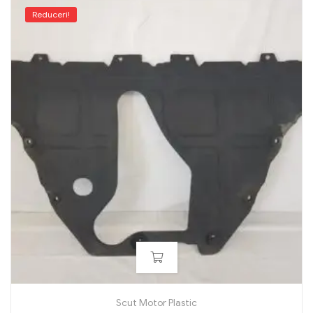
Reduceri!
Scut Motor Plastic