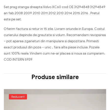
Set prag stanga dreapta Volvo XC60 cod OE 31294848 31294849
an fab 2008 2009 2010 2011 2012 2013 2014 2015 2016 . Pretul
este pe set.
Oferim factura si retur in 15 zile. Livram oriunde in Europa. Costul
curierului depinde de greutate si volum. Recomandam revopsirea
– pot aparea zgarieturi din manipulare si depozitare. Primesti
exact produsul din poze – unic , fara alte piese incluse. Pozele
sunt 100% reale. Vindem cum ne-ar placea si noua sa cumparam.
COD INTERN 5939
Produse similare
Reduceri!