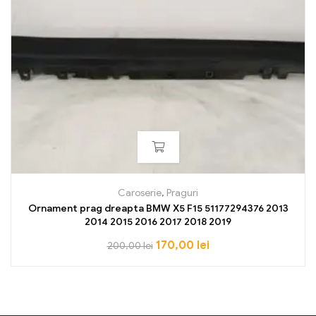
Caroserie
,
Praguri
Ornament prag dreapta BMW X5 F15 51177294376 2013
2014 2015 2016 2017 2018 2019
170,00
lei
200,00
lei