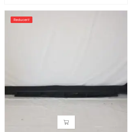
Reduceri!