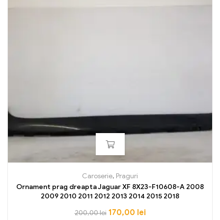
Caroserie
,
Praguri
Ornament prag dreapta Jaguar XF 8X23-F10608-A 2008
2009 2010 2011 2012 2013 2014 2015 2018
170,00
lei
200,00
lei