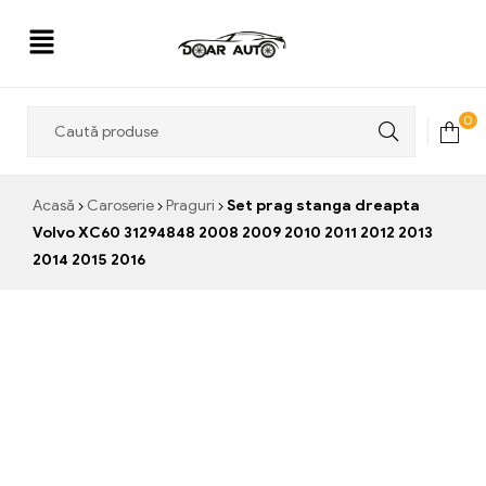
Doar
0
Auto
Acasă
Caroserie
Praguri
Set prag stanga dreapta
Volvo XC60 31294848 2008 2009 2010 2011 2012 2013
2014 2015 2016