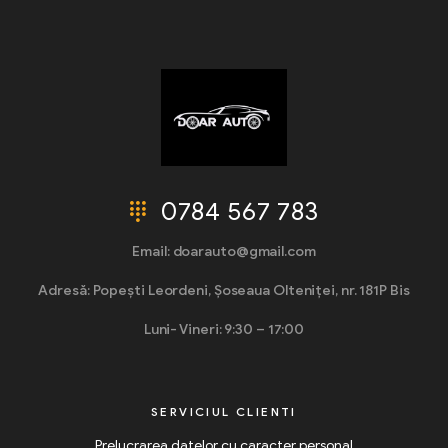
0784 567 783
Email: doarauto@gmail.com
Adresă: Popești Leordeni, Șoseaua Olteniței, nr. 181P Bis
Luni- Vineri: 9:30 – 17:00
SERVICIUL CLIENTI
Prelucrarea datelor cu caracter personal