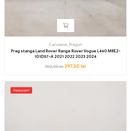
Caroserie
,
Praguri
Prag stanga Land Rover Range Rover Vogue L460 M8E2-
101D57-A 2021 2022 2023 2024
297,50
lei
350,00
lei
Reduceri!