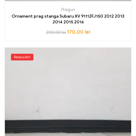
Praguri
Ornament prag stanga Subaru XV 91112FJ150 2012 2013
2014 2015 2016
170,00
lei
200,00
lei
Reduceri!