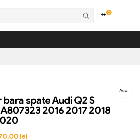
0
Audi
r bara spate Audi Q2 S
1A807323 2016 2017 2018
2020
70,00
lei