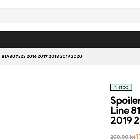
e 81A807323 2016 2017 2018 2019 2020
ÎN STOC
Spoile
Line 8
2019 
1
200,00
lei