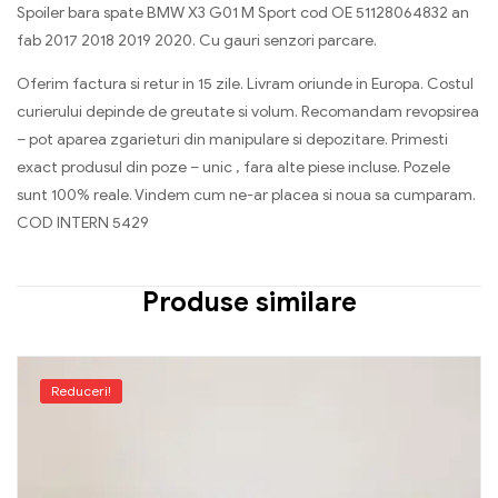
Spoiler bara spate BMW X3 G01 M Sport cod OE 51128064832 an
fab 2017 2018 2019 2020. Cu gauri senzori parcare.
Oferim factura si retur in 15 zile. Livram oriunde in Europa. Costul
curierului depinde de greutate si volum. Recomandam revopsirea
– pot aparea zgarieturi din manipulare si depozitare. Primesti
exact produsul din poze – unic , fara alte piese incluse. Pozele
sunt 100% reale. Vindem cum ne-ar placea si noua sa cumparam.
COD INTERN 5429
Produse similare
Reduceri!