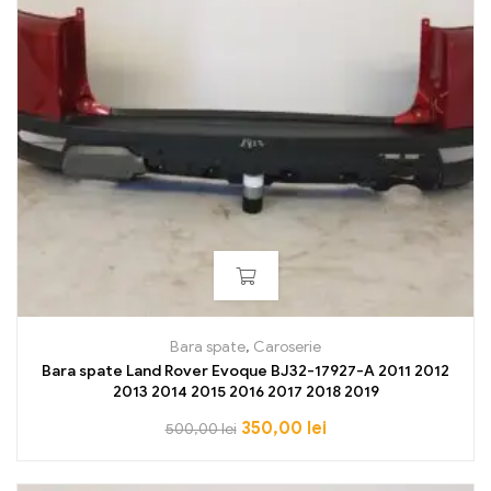
Bara spate
,
Caroserie
Bara spate Land Rover Evoque BJ32-17927-A 2011 2012
2013 2014 2015 2016 2017 2018 2019
350,00
lei
500,00
lei