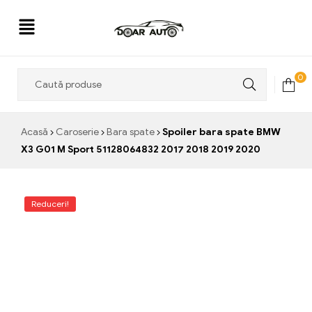
Doar
0
Auto
Acasă
Caroserie
Bara spate
Spoiler bara spate BMW
X3 G01 M Sport 51128064832 2017 2018 2019 2020
Reduceri!