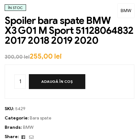
ÎN STOC
BMW
Spoiler bara spate BMW
X3 G01 M Sport 51128064832
2017 2018 2019 2020
255,00
lei
300,00
lei
ADAUGĂ ÎN COȘ
SKU:
5429
Categorie:
Bara spate
Brands:
BMW
Facebook
Email
Share: