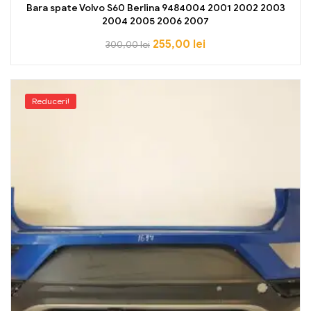
Bara spate Volvo S60 Berlina 9484004 2001 2002 2003
2004 2005 2006 2007
255,00
lei
300,00
lei
Reduceri!