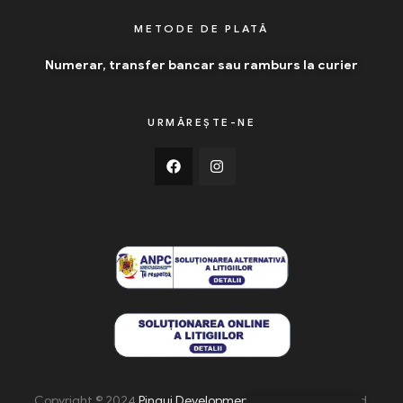
METODE DE PLATĂ
Numerar, transfer bancar sau ramburs la curier
URMĂREȘTE-NE
Copyright © 2024
Pingui Development
. All Rights Reserved.