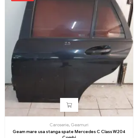
Caroserie
,
Geamuri
Geam mare usa stanga spate Mercedes C Class W204
Combi