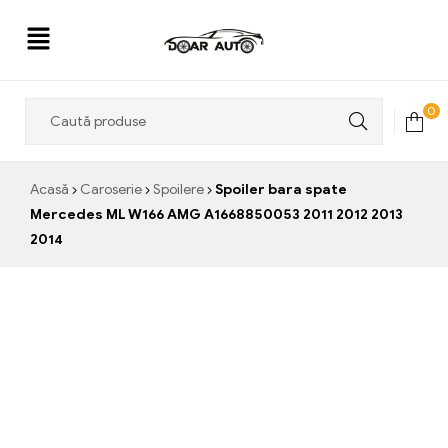
Doar
0
Auto
Acasă
Caroserie
Spoilere
Spoiler bara spate
Mercedes ML W166 AMG A1668850053 2011 2012 2013
2014