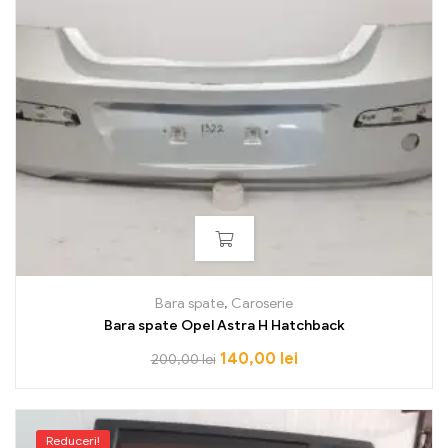
Bara spate
,
Caroserie
Bara spate Opel Astra H Hatchback
140,00
lei
200,00
lei
Reduceri!