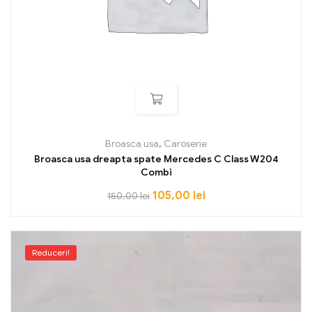
Broasca usa
,
Caroserie
Broasca usa dreapta spate Mercedes C Class W204
Combi
105,00
lei
150,00
lei
Reduceri!