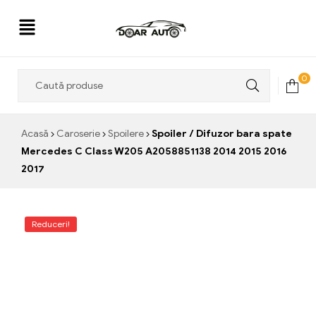
Doar
0
Auto
Acasă
Caroserie
Spoilere
Spoiler / Difuzor bara spate
Mercedes C Class W205 A2058851138 2014 2015 2016
2017
Reduceri!