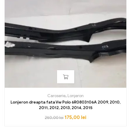
Caroserie
,
Lonjeron
Lonjeron dreapta fata Vw Polo 6R0803106A 2009, 2010,
2011, 2012, 2013, 2014, 2015
175,00
lei
250,00
lei