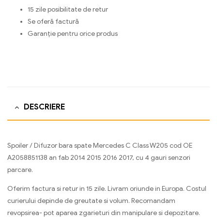
15 zile posibilitate de retur
Se oferă factură
Garanție pentru orice produs
DESCRIERE
Spoiler / Difuzor bara spate Mercedes C Class W205 cod OE
A2058851138 an fab 2014 2015 2016 2017, cu 4 gauri senzori
parcare.
Oferim factura si retur in 15 zile. Livram oriunde in Europa. Costul
curierului depinde de greutate si volum. Recomandam
revopsirea- pot aparea zgarieturi din manipulare si depozitare.