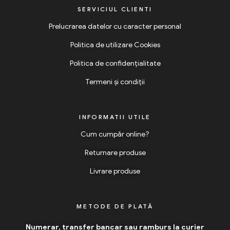
SERVICIUL CLIENTI
Prelucrarea datelor cu caracter personal
Politica de utilizare Cookies
Politica de confidențialitate
Termeni și condiții
INFORMATII UTILE
Cum cumpăr online?
Returnare produse
Livrare produse
METODE DE PLATĂ
Numerar, transfer bancar sau ramburs la curier