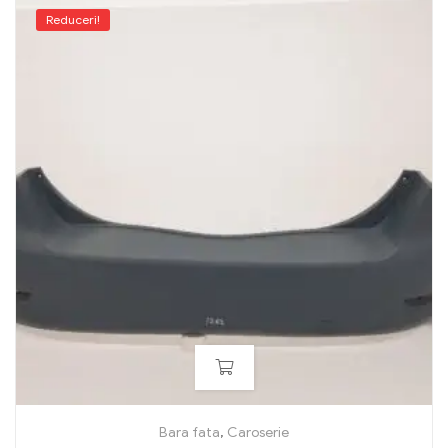
Reduceri!
Bara fata
,
Caroserie