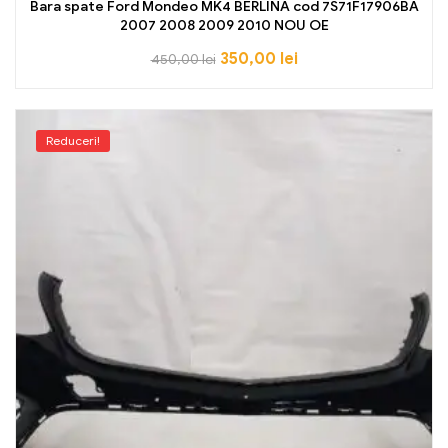
Bara spate Ford Mondeo MK4 BERLINA cod 7S71F17906BA
2007 2008 2009 2010 NOU OE
350,00
lei
450,00
lei
Reduceri!