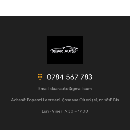
0784 567 783
Email: doarauto@gmail.com
Adresă: Popești Leordeni, Șoseaua Olteniței, nr. 181P Bis
Luni- Vineri: 9:30 – 17:00