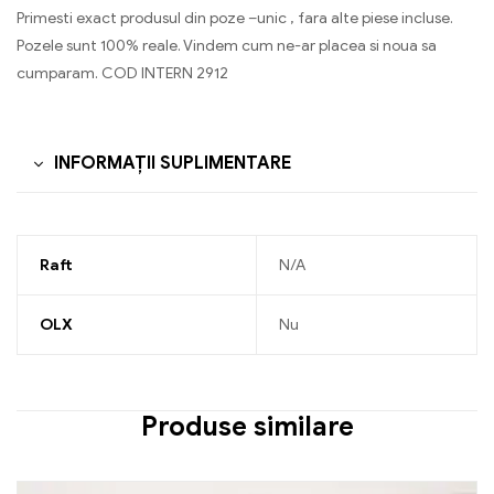
Primesti exact produsul din poze –unic , fara alte piese incluse.
Pozele sunt 100% reale. Vindem cum ne-ar placea si noua sa
cumparam. COD INTERN 2912
INFORMAȚII SUPLIMENTARE
Raft
N/A
OLX
Nu
Produse similare