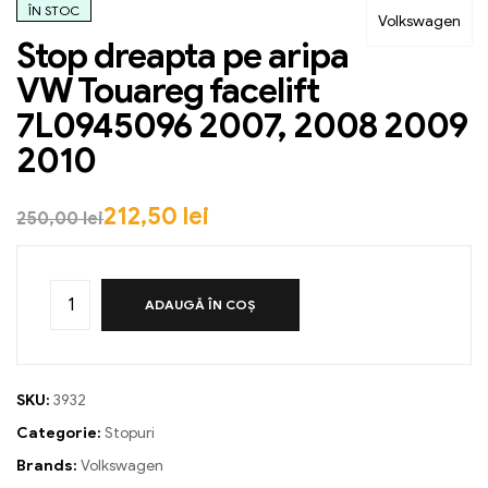
ÎN STOC
Volkswagen
Stop dreapta pe aripa
VW Touareg facelift
7L0945096 2007, 2008 2009
2010
212,50
lei
250,00
lei
ADAUGĂ ÎN COȘ
SKU:
3932
Categorie:
Stopuri
Brands:
Volkswagen