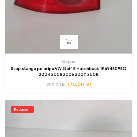
Stopuri
Stop stanga pe aripa VW Golf 5 Hatchback 1K6945095Q
2004 2005 2006 2007, 2008
170,00
lei
200,00
lei
Reduceri!