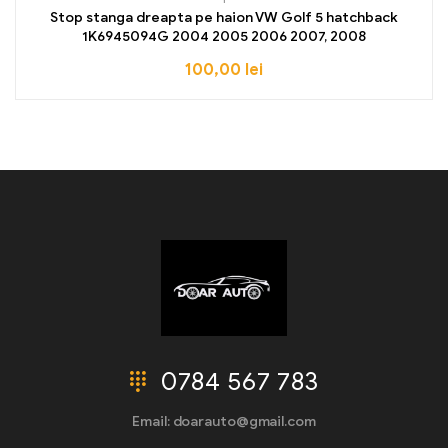
Stop stanga dreapta pe haion VW Golf 5 hatchback
1K6945094G 2004 2005 2006 2007, 2008
100,00
lei
0784 567 783
Email: doarauto@gmail.com