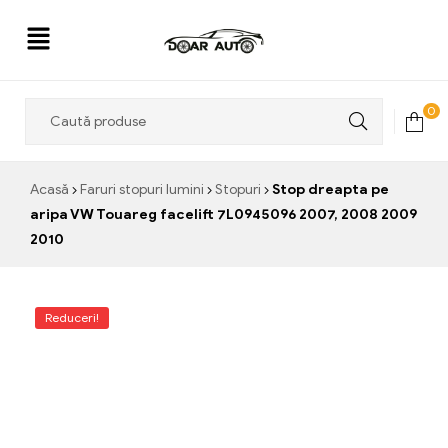
Doar
0
Auto
Acasă
Faruri stopuri lumini
Stopuri
Stop dreapta pe
aripa VW Touareg facelift 7L0945096 2007, 2008 2009
2010
Reduceri!