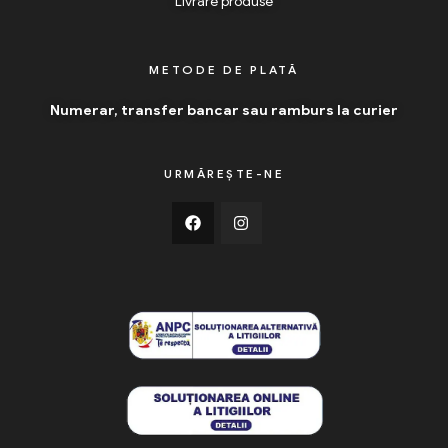
Livrare produse
METODE DE PLATĂ
Numerar, transfer bancar sau ramburs la curier
URMĂREȘTE-NE