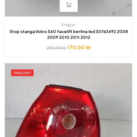
Stopuri
Stop stanga Volvo S40 facelift berlina led 30763492 2008
2009 2010 2011 2012
170,00
lei
200,00
lei
Reduceri!