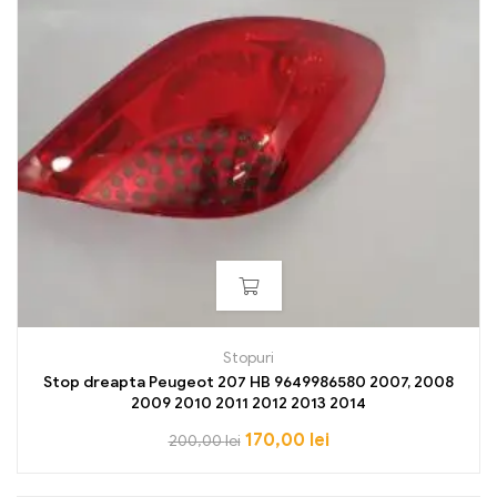
Stopuri
Stop dreapta Peugeot 207 HB 9649986580 2007, 2008
2009 2010 2011 2012 2013 2014
170,00
lei
200,00
lei