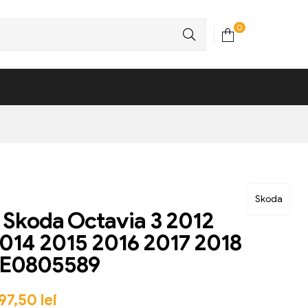
0
Skoda
 Skoda Octavia 3 2012
014 2015 2016 2017 2018
5E0805589
97,50
lei