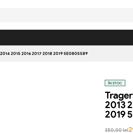
 2014 2015 2016 2017 2018 2019 5E0805589
ÎN STOC
Trager
2013 2
2019 
2
350,00
lei