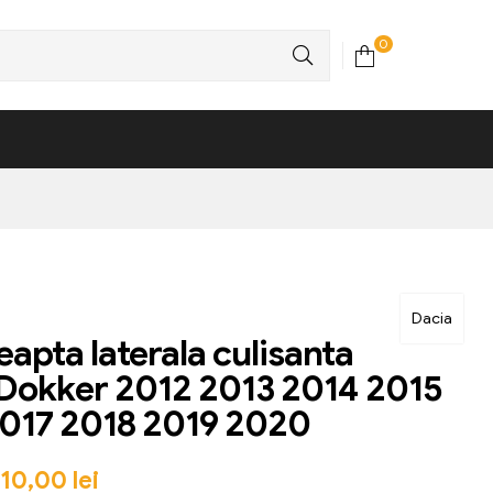
0
Dacia
eapta laterala culisanta
Dokker 2012 2013 2014 2015
017 2018 2019 2020
510,00
lei