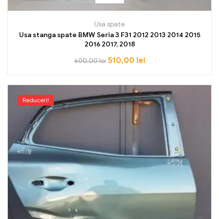
Usa spate
Usa stanga spate BMW Seria 3 F31 2012 2013 2014 2015
2016 2017, 2018
510,00
lei
600,00
lei
Reduceri!