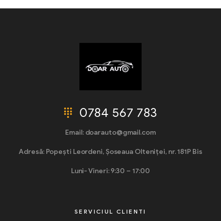
0784 567 783
Email: doarauto@gmail.com
Adresă: Popești Leordeni, Șoseaua Olteniței, nr. 181P Bis
Luni- Vineri: 9:30 – 17:00
SERVICIUL CLIENTI