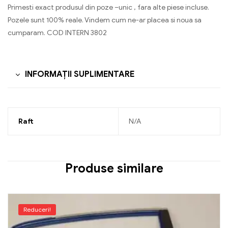
Primesti exact produsul din poze –unic , fara alte piese incluse.
Pozele sunt 100% reale. Vindem cum ne-ar placea si noua sa
cumparam. COD INTERN 3802
INFORMAȚII SUPLIMENTARE
Raft
N/A
Produse similare
Reduceri!