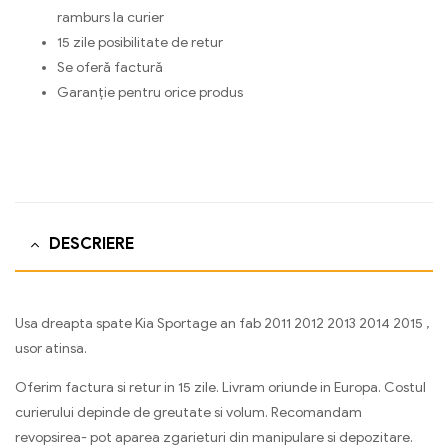
ramburs la curier
15 zile posibilitate de retur
Se oferă factură
Garanție pentru orice produs
DESCRIERE
Usa dreapta spate Kia Sportage an fab 2011 2012 2013 2014 2015 ,
usor atinsa.
Oferim factura si retur in 15 zile. Livram oriunde in Europa. Costul
curierului depinde de greutate si volum. Recomandam
revopsirea- pot aparea zgarieturi din manipulare si depozitare.