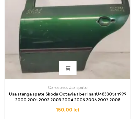
Caroserie
,
Usa spate
Usa stanga spate Skoda Octavia 1 berlina 1U4833051 1999
2000 2001 2002 2003 2004 2005 2006 2007 2008
150,00
lei