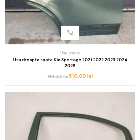
Usa spate
Usa dreapta spate Kia Sportage 2021 2022 2023 2024
2025
510,00
lei
600,00
lei