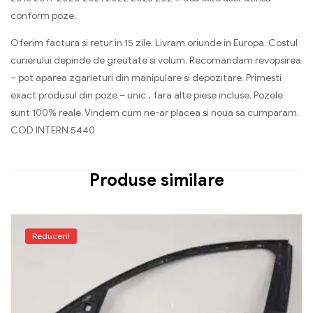
conform poze.
Oferim factura si retur in 15 zile. Livram oriunde in Europa. Costul
curierului depinde de greutate si volum. Recomandam revopsirea
– pot aparea zgarieturi din manipulare si depozitare. Primesti
exact produsul din poze – unic , fara alte piese incluse. Pozele
sunt 100% reale. Vindem cum ne-ar placea si noua sa cumparam.
COD INTERN 5440
Produse similare
Reduceri!