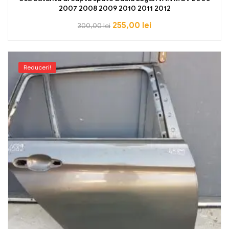
2007 2008 2009 2010 2011 2012
255,00
lei
300,00
lei
Reduceri!