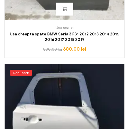
Usa spate
Usa dreapta spate BMW Seria 3 F31 2012 2013 2014 2015
2016 2017 2018 2019
680,00
lei
800,00
lei
Reduceri!