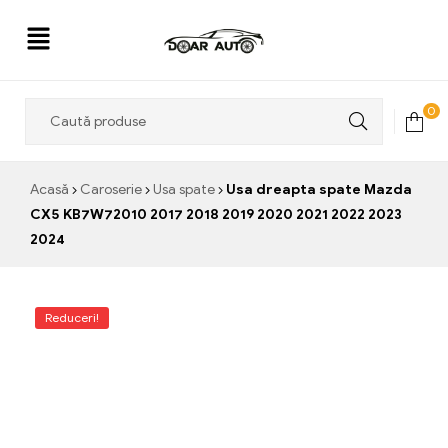
Doar
0
Auto
Acasă
Caroserie
Usa spate
Usa dreapta spate Mazda
CX5 KB7W72010 2017 2018 2019 2020 2021 2022 2023
2024
Reduceri!