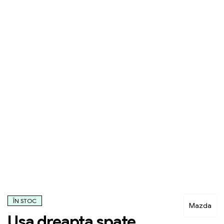
ÎN STOC
Mazda
Usa dreapta spate