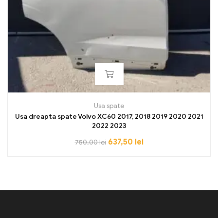
Usa spate
Usa dreapta spate Volvo XC60 2017, 2018 2019 2020 2021
2022 2023
637,50
lei
750,00
lei