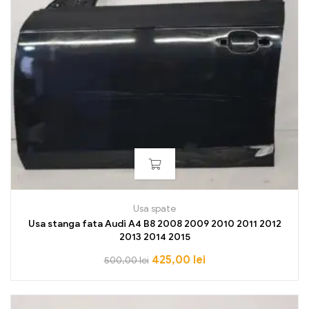
Usa spate
Usa stanga fata Audi A4 B8 2008 2009 2010 2011 2012
2013 2014 2015
425,00
lei
500,00
lei