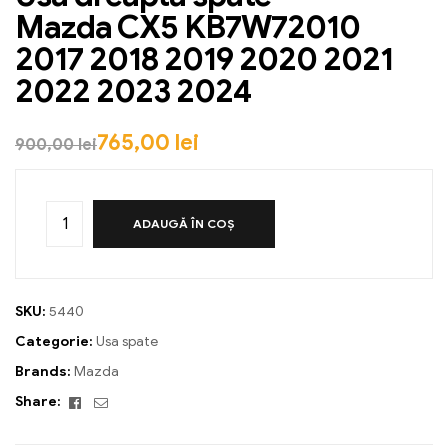
Mazda CX5 KB7W72010
2017 2018 2019 2020 2021
2022 2023 2024
765,00
lei
900,00
lei
ADAUGĂ ÎN COȘ
SKU:
5440
Categorie:
Usa spate
Brands:
Mazda
Facebook
Email
Share: