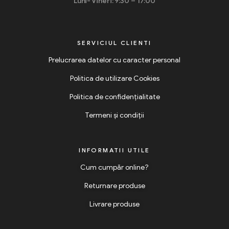
Luni- Vineri: 9:30 – 17:00
SERVICIUL CLIENTI
Prelucrarea datelor cu caracter personal
Politica de utilizare Cookies
Politica de confidențialitate
Termeni și condiții
INFORMATII UTILE
Cum cumpăr online?
Returnare produse
Livrare produse