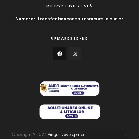
METODE DE PLATĂ
Numerar, transfer bancar sau ramburs la curier
URMĂREȘTE-NE
Copyright © 2024
Pingui Development
. All Rights Reserved.