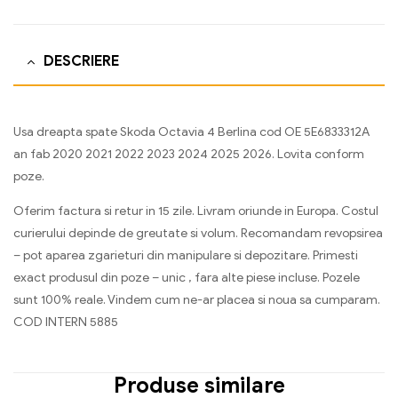
DESCRIERE
Usa dreapta spate Skoda Octavia 4 Berlina cod OE 5E6833312A
an fab 2020 2021 2022 2023 2024 2025 2026. Lovita conform
poze.
Oferim factura si retur in 15 zile. Livram oriunde in Europa. Costul
curierului depinde de greutate si volum. Recomandam revopsirea
– pot aparea zgarieturi din manipulare si depozitare. Primesti
exact produsul din poze – unic , fara alte piese incluse. Pozele
sunt 100% reale. Vindem cum ne-ar placea si noua sa cumparam.
COD INTERN 5885
Produse similare