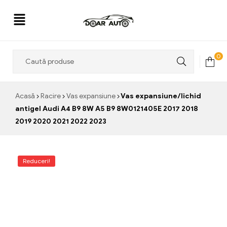
Doar
0
Auto
Acasă
Racire
Vas expansiune
Vas expansiune/lichid
antigel Audi A4 B9 8W A5 B9 8W0121405E 2017 2018
2019 2020 2021 2022 2023
Reduceri!