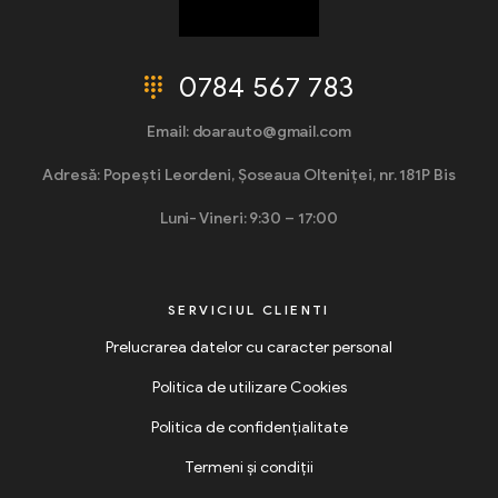
0784 567 783
Email: doarauto@gmail.com
Adresă: Popești Leordeni, Șoseaua Olteniței, nr. 181P Bis
Luni- Vineri: 9:30 – 17:00
SERVICIUL CLIENTI
Prelucrarea datelor cu caracter personal
Politica de utilizare Cookies
Politica de confidențialitate
Termeni și condiții