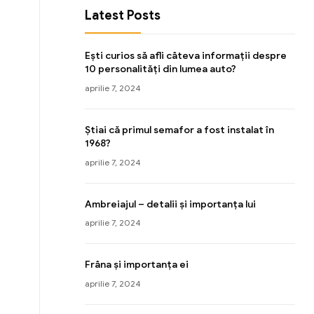
Latest Posts
Ești curios să afli câteva informații despre
10 personalități din lumea auto?
aprilie 7, 2024
Știai că primul semafor a fost instalat în
1968?
aprilie 7, 2024
Ambreiajul – detalii și importanța lui
aprilie 7, 2024
Frâna și importanța ei
aprilie 7, 2024