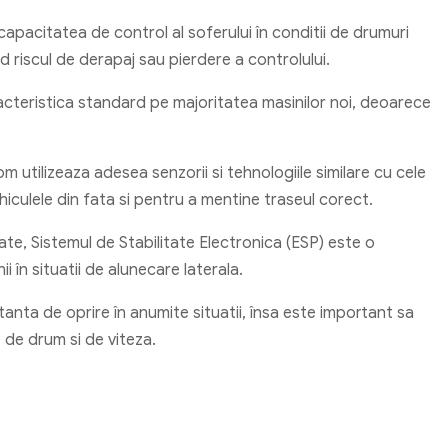
apacitatea de control al soferului în conditii de drumuri
 riscul de derapaj sau pierdere a controlului.
aracteristica standard pe majoritatea masinilor noi, deoarece
m utilizeaza adesea senzorii si tehnologiile similare cu cele
iculele din fata si pentru a mentine traseul corect.
te, Sistemul de Stabilitate Electronica (ESP) este o
i în situatii de alunecare laterala.
anta de oprire în anumite situatii, însa este important sa
e de drum si de viteza.