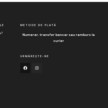
ILE
METODE DE PLATĂ
e?
Numerar, transfer bancar sau ramburs la
curier
URMĂREȘTE-NE