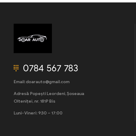
0784 567 783
Email: doarauto@gmail.com
Adresă: Popești Leordeni, Șoseaua
Olteniței, nr. 181P Bis
Luni- Vineri: 9:30 – 17:00