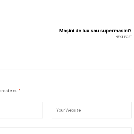
Mașini de lux sau supermașini?
NEXT POST
marcate cu
*