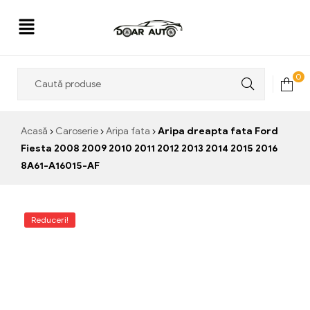
Doar
0
Auto
Acasă
Caroserie
Aripa fata
Aripa dreapta fata Ford
Fiesta 2008 2009 2010 2011 2012 2013 2014 2015 2016
8A61-A16015-AF
Reduceri!