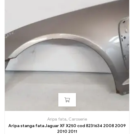
Aripa fata
,
Caroserie
Aripa stanga fata Jaguar XF X250 cod 8231634 2008 2009
2010 2011