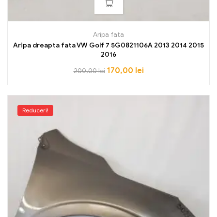
Aripa fata
Aripa dreapta fata VW Golf 7 5G0821106A 2013 2014 2015
2016
170,00
lei
200,00
lei
Reduceri!