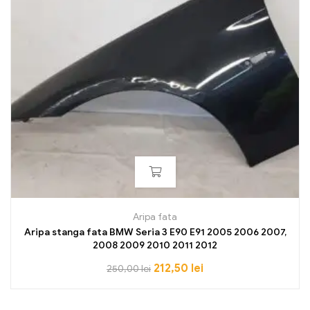
Aripa fata
Aripa stanga fata BMW Seria 3 E90 E91 2005 2006 2007,
2008 2009 2010 2011 2012
212,50
lei
250,00
lei