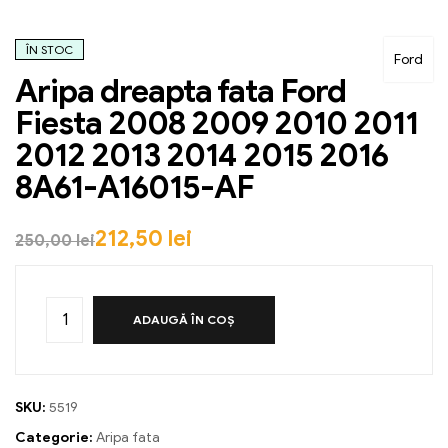
ÎN STOC
Ford
Aripa dreapta fata Ford
Fiesta 2008 2009 2010 2011
2012 2013 2014 2015 2016
8A61-A16015-AF
212,50
lei
250,00
lei
ADAUGĂ ÎN COȘ
SKU:
5519
Categorie:
Aripa fata