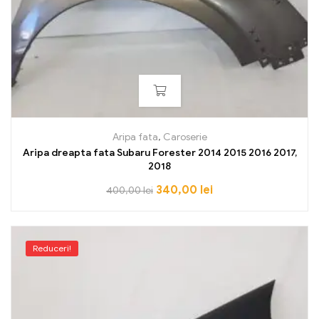
Aripa fata
,
Caroserie
Aripa dreapta fata Subaru Forester 2014 2015 2016 2017,
2018
340,00
lei
400,00
lei
Reduceri!