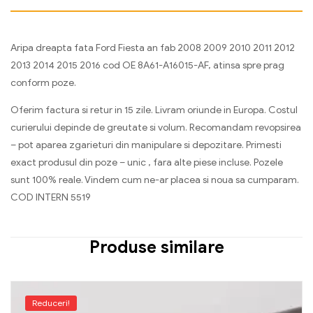
Aripa dreapta fata Ford Fiesta an fab 2008 2009 2010 2011 2012
2013 2014 2015 2016 cod OE 8A61-A16015-AF, atinsa spre prag
conform poze.
Oferim factura si retur in 15 zile. Livram oriunde in Europa. Costul
curierului depinde de greutate si volum. Recomandam revopsirea
– pot aparea zgarieturi din manipulare si depozitare. Primesti
exact produsul din poze – unic , fara alte piese incluse. Pozele
sunt 100% reale. Vindem cum ne-ar placea si noua sa cumparam.
COD INTERN 5519
Produse similare
Reduceri!