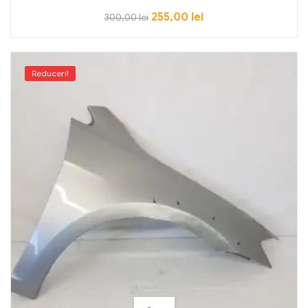
255,00
lei
300,00
lei
Reduceri!