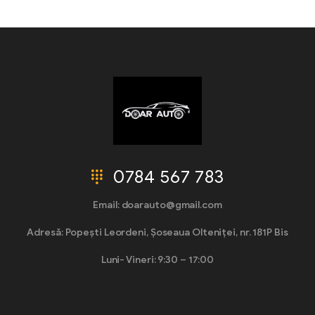
0784 567 783
Email: doarauto@gmail.com
Adresă: Popești Leordeni, Șoseaua Olteniței, nr. 181P Bis
Luni- Vineri: 9:30 – 17:00