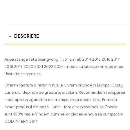
DESCRIERE
Aripa stanga fata Ssangyong Tivoli an fab 2014 2015 2016 2017
2018 2019 2020 2021 2022 2023, model cu lucas semnal pe aripa.
Usor atinsa spre usa.
Oferim factura si retur in 15 zile. Livram oriunde in Europa. Costul
curierului depinde de greutate si volum. Recomandam revopsirea
– pot aparea zgarieturi din manipulare si depozitare. Primesti
exact produsul din poze – unic , fara alte piese incluse. Pozele
sunt 100% reale. Vindem cum ne-ar placea si noua sa cumparam.
COD INTERN 5517