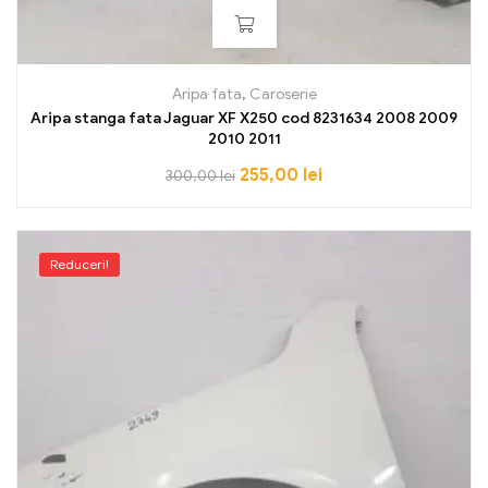
Aripa fata
,
Caroserie
Aripa stanga fata Jaguar XF X250 cod 8231634 2008 2009
2010 2011
255,00
lei
300,00
lei
Reduceri!