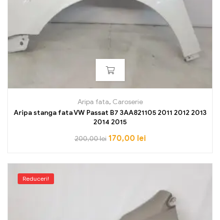
Aripa fata
,
Caroserie
Aripa stanga fata VW Passat B7 3AA821105 2011 2012 2013
2014 2015
170,00
lei
200,00
lei
Reduceri!