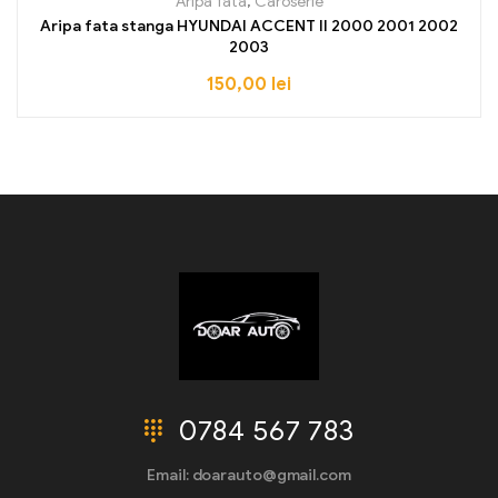
Aripa fata
,
Caroserie
Aripa fata stanga HYUNDAI ACCENT II 2000 2001 2002
2003
150,00
lei
0784 567 783
Email: doarauto@gmail.com