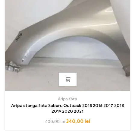
Aripa fata
Aripa stanga fata Subaru Outback 2015 2016 2017, 2018
2019 2020 2021
340,00
lei
400,00
lei