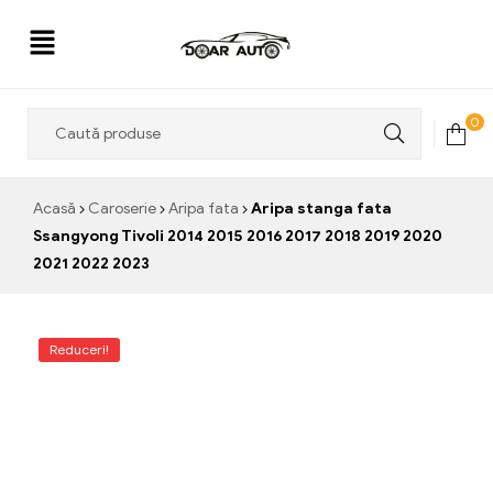
Doar
0
Auto
Acasă
Caroserie
Aripa fata
Aripa stanga fata
Ssangyong Tivoli 2014 2015 2016 2017 2018 2019 2020
2021 2022 2023
Reduceri!