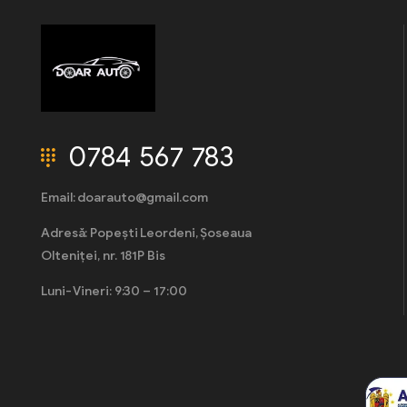
0784 567 783
Email: doarauto@gmail.com
Adresă: Popești Leordeni, Șoseaua
Olteniței, nr. 181P Bis
Luni- Vineri: 9:30 – 17:00