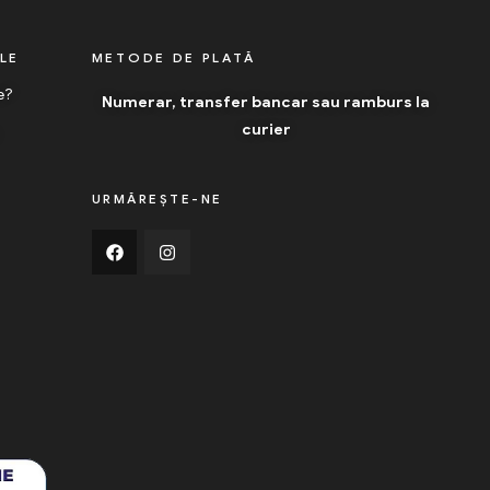
ILE
METODE DE PLATĂ
e?
Numerar, transfer bancar sau ramburs la
curier
URMĂREȘTE-NE