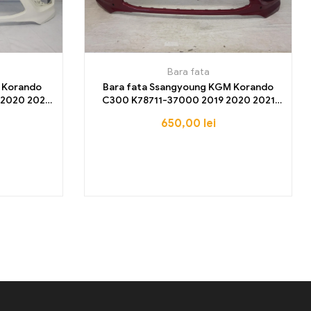
Bara fata
 Korando
Bara fata Ssangyoung KGM Korando
2020 2021
C300 K78711-37000 2019 2020 2021
25
2022 2023 2024
650,00
lei