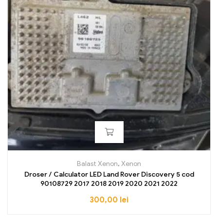
Balast Xenon
,
Xenon
Droser / Calculator LED Land Rover Discovery 5 cod
90108729 2017 2018 2019 2020 2021 2022
300,00
lei