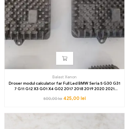
Balast Xenon
Droser modul calculator far Full Led BMW Seria 5 G30 G31
7 G11 G12 X3 G01 X4 G02 2017 2018 2019 2020 2021
8491412
425,00
lei
500,00
lei