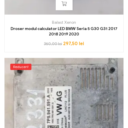
Balast Xenon
Droser modul calculator LED BMW Seria 5 G30 G31 2017
2018 2019 2020
297,50
lei
350,00
lei
Reduceri!