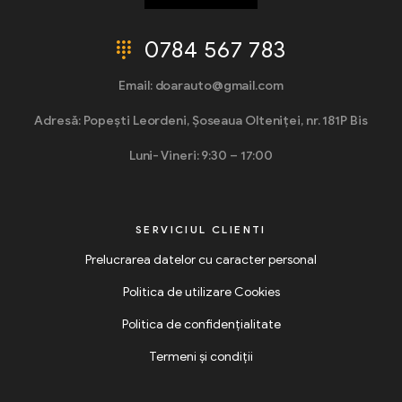
0784 567 783
Email: doarauto@gmail.com
Adresă: Popești Leordeni, Șoseaua Olteniței, nr. 181P Bis
Luni- Vineri: 9:30 – 17:00
SERVICIUL CLIENTI
Prelucrarea datelor cu caracter personal
Politica de utilizare Cookies
Politica de confidențialitate
Termeni și condiții