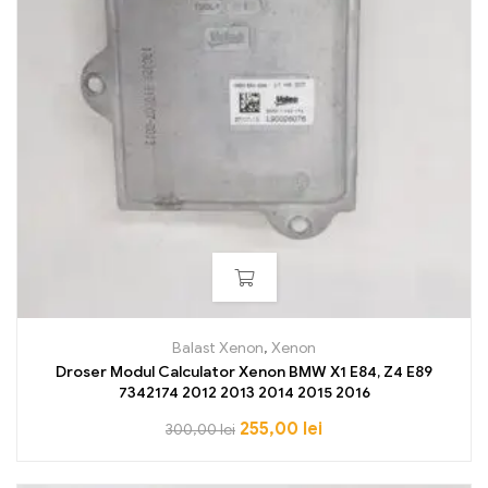
Balast Xenon
,
Xenon
Droser Modul Calculator Xenon BMW X1 E84, Z4 E89
7342174 2012 2013 2014 2015 2016
255,00
lei
300,00
lei