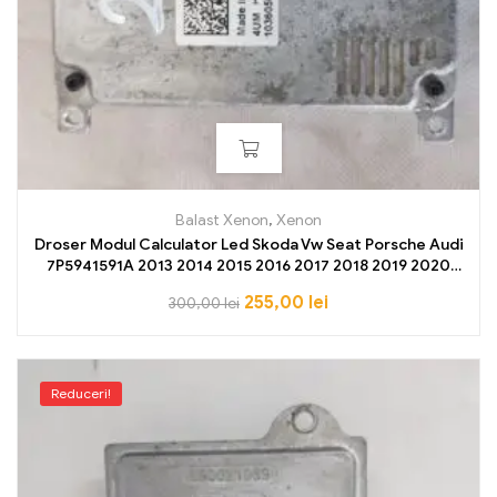
Balast Xenon
,
Xenon
Droser Modul Calculator Led Skoda Vw Seat Porsche Audi
7P5941591A 2013 2014 2015 2016 2017 2018 2019 2020
2021 2022 2023
255,00
lei
300,00
lei
Reduceri!