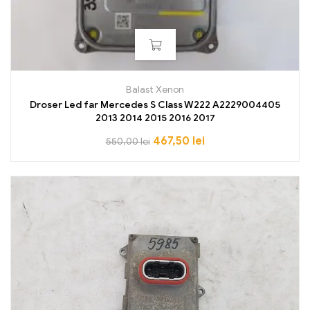
Balast Xenon
Droser Led far Mercedes S Class W222 A2229004405
2013 2014 2015 2016 2017
467,50
lei
550,00
lei