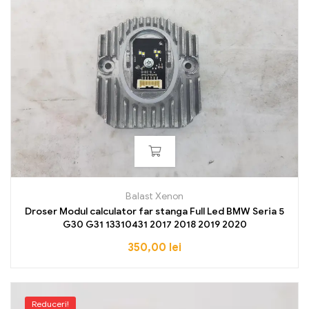
Balast Xenon
Droser Modul calculator far stanga Full Led BMW Seria 5
G30 G31 13310431 2017 2018 2019 2020
350,00
lei
Reduceri!