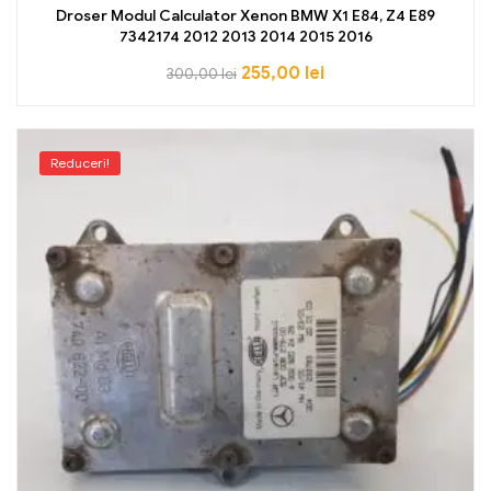
Droser Modul Calculator Xenon BMW X1 E84, Z4 E89
7342174 2012 2013 2014 2015 2016
255,00
lei
300,00
lei
Reduceri!