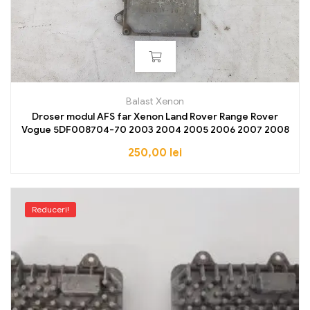
Balast Xenon
Droser modul AFS far Xenon Land Rover Range Rover
Vogue 5DF008704-70 2003 2004 2005 2006 2007 2008
250,00
lei
Reduceri!