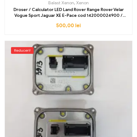
Balast Xenon
,
Xenon
Droser / Calculator LED Land Rover Range Rover Velar
Vogue Sport Jaguar XE E-Pace cod 142000024900 /
K8D2-13E005-BC 2017 2018 2019 2020 2021 2022
500,00
lei
Reduceri!