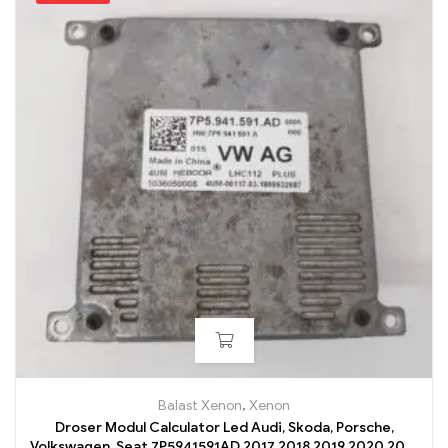
Balast Xenon
,
Xenon
Droser Modul Calculator Led Audi, Skoda, Porsche,
Volkswagen, Seat 7P5941591AD 2017 2018 2019 2020 2021