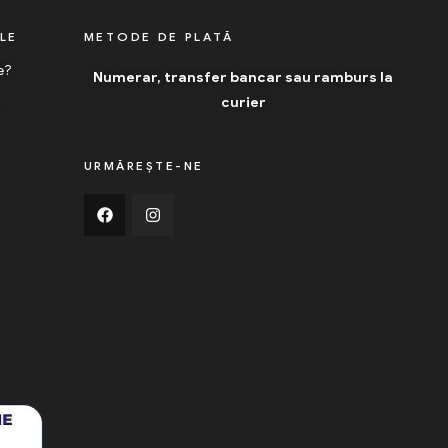
ILE
METODE DE PLATĂ
e?
Numerar, transfer bancar sau ramburs la
curier
URMĂREȘTE-NE