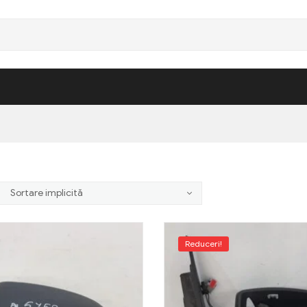
Reduceri!