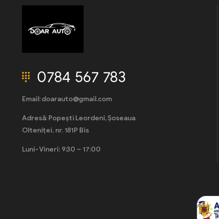
0784 567 783
Email: doarauto@gmail.com
Adresă: Popești Leordeni, Șoseaua
Olteniței, nr. 181P Bis
Luni- Vineri: 9:30 – 17:00