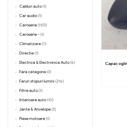
Cabluri auto
(1)
Car audio
(1)
Caroserie
(1133)
Caroserie -
(1)
Climatizare
(7)
Directie
(1)
Electrica & Electronica Auto
(6)
Capac ogli
Fara categorie
(3)
Faruri stopuri lumini
(216)
Filtre auto
(1)
Interioare auto
(10)
Jante & Anvelope
(3)
Piese motoare
(1)