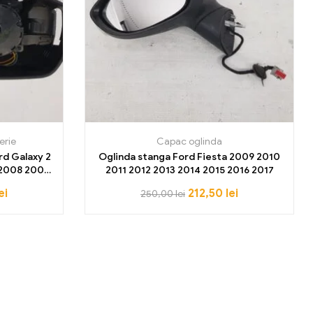
erie
Capac oglinda
rd Galaxy 2
Oglinda stanga Ford Fiesta 2009 2010
 2008 2009
2011 2012 2013 2014 2015 2016 2017
2015 NOU OE
ei
212,50
lei
250,00
lei