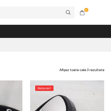
0
Afișez toate cele 3 rezultate
Reduceri!