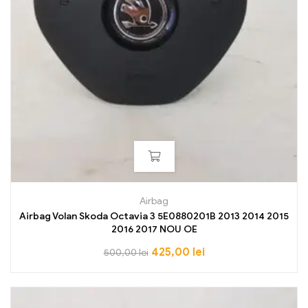
Airbag
Airbag Volan Skoda Octavia 3 5E0880201B 2013 2014 2015
2016 2017 NOU OE
425,00
lei
500,00
lei