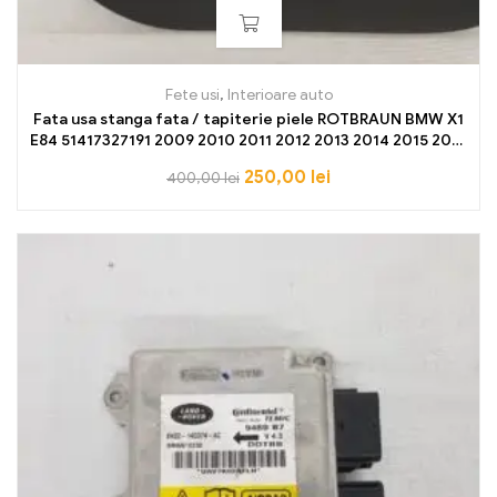
Fete usi
,
Interioare auto
Fata usa stanga fata / tapiterie piele ROTBRAUN BMW X1
E84 51417327191 2009 2010 2011 2012 2013 2014 2015 2016
NOU OE
250,00
lei
400,00
lei