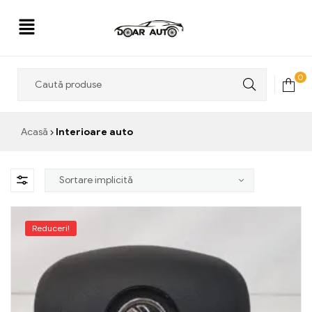
Doar
0
Auto
Acasă
Interioare auto
Reduceri!