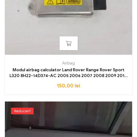
Airbag
Modul airbag calculator Land Rover Range Rover Sport
L320 8H22-14D374-AC 2005 2006 2007 2008 2009 2010
2011 2012
150,00
lei
Reduceri!