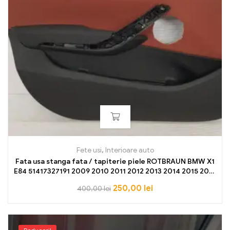
Fete usi
,
Interioare auto
Fata usa stanga fata / tapiterie piele ROTBRAUN BMW X1
E84 51417327191 2009 2010 2011 2012 2013 2014 2015 2016
NOU OE
250,00
lei
400,00
lei