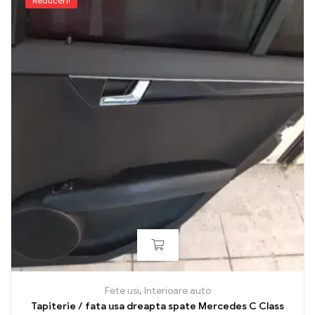
Reduceri!
Fete usi
,
Interioare auto
Tapiterie / fata usa dreapta spate Mercedes C Class