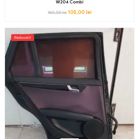
W204 Combi
105,00
lei
150,00
lei
Reduceri!