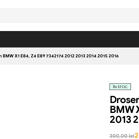
 BMW X1 E84, Z4 E89 7342174 2012 2013 2014 2015 2016
ÎN STOC
Droser
BMW X1
2013 2
2
300,00
lei