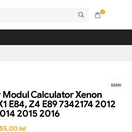
0
BMW
 Modul Calculator Xenon
 E84, Z4 E89 7342174 2012
014 2015 2016
55,00
lei