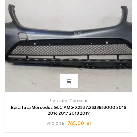
Bara fata
,
Caroserie
Bara fata Mercedes GLC AMG X253 A2538853000 2015
2016 2017 2018 2019
765,00
lei
900,00
lei