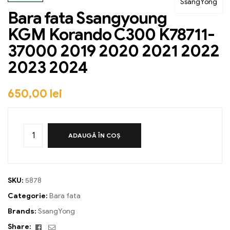
SsangYong
Bara fata Ssangyoung
KGM Korando C300 K78711-
37000 2019 2020 2021 2022
2023 2024
650,00
lei
ADAUGĂ ÎN COȘ
SKU:
5878
Categorie:
Bara fata
Brands:
SsangYong
Facebook
Email
Share: