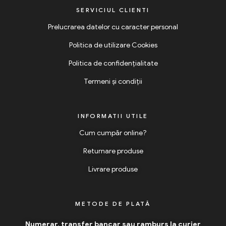
SERVICIUL CLIENTI
Prelucrarea datelor cu caracter personal
Politica de utilizare Cookies
Politica de confidențialitate
Termeni și condiții
INFORMATII UTILE
Cum cumpăr online?
Returnare produse
Livrare produse
METODE DE PLATĂ
Numerar, transfer bancar sau ramburs la curier