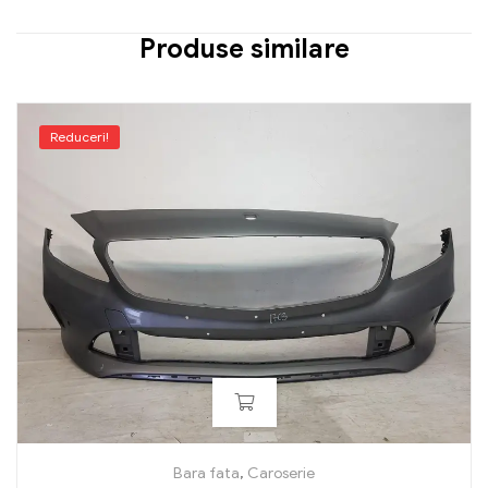
Produse similare
Reduceri!
Bara fata
,
Caroserie