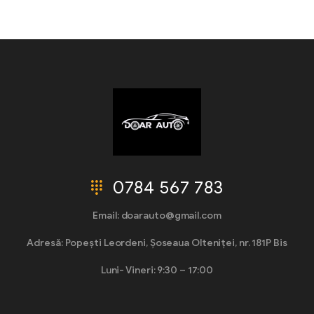
0784 567 783
Email: doarauto@gmail.com
Adresă: Popești Leordeni, Șoseaua Olteniței, nr. 181P Bis
Luni- Vineri: 9:30 – 17:00