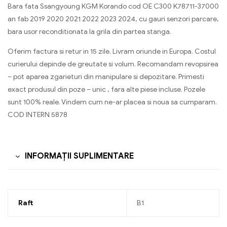
Bara fata Ssangyoung KGM Korando cod OE C300 K78711-37000
an fab 2019 2020 2021 2022 2023 2024, cu gauri senzori parcare,
bara usor reconditionata la grila din partea stanga.
Oferim factura si retur in 15 zile. Livram oriunde in Europa. Costul
curierului depinde de greutate si volum. Recomandam revopsirea
– pot aparea zgarieturi din manipulare si depozitare. Primesti
exact produsul din poze – unic , fara alte piese incluse. Pozele
sunt 100% reale. Vindem cum ne-ar placea si noua sa cumparam.
COD INTERN 5878
INFORMAȚII SUPLIMENTARE
Raft
B1