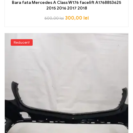
Bara fata Mercedes A Class W176 facelift A1768853625
2015 2016 2017 2018
300,00
lei
500,00
lei
Reduceri!