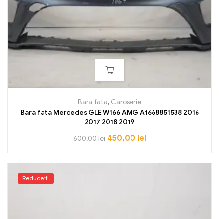
Bara fata
,
Caroserie
Bara fata Mercedes GLE W166 AMG A1668851538 2016
2017 2018 2019
450,00
lei
600,00
lei
Reduceri!