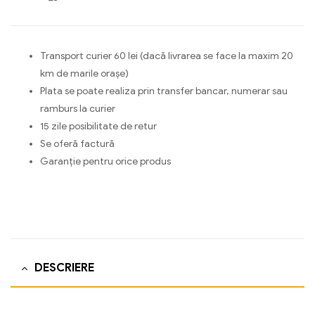
Transport curier 60 lei (dacă livrarea se face la maxim 20
km de marile orașe)
Plata se poate realiza prin transfer bancar, numerar sau
ramburs la curier
15 zile posibilitate de retur
Se oferă factură
Garanție pentru orice produs
DESCRIERE