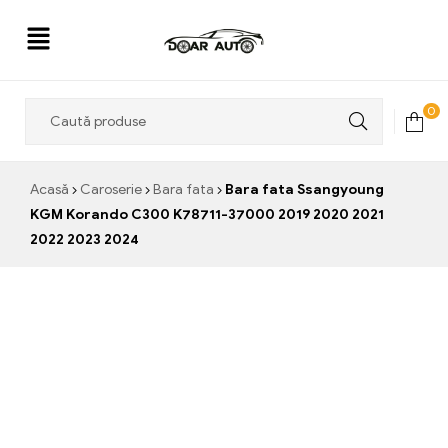
Doar
0
Auto
Acasă
Caroserie
Bara fata
Bara fata Ssangyoung
KGM Korando C300 K78711-37000 2019 2020 2021
2022 2023 2024