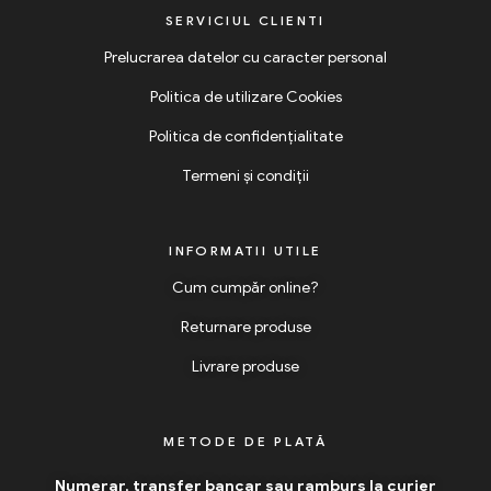
SERVICIUL CLIENTI
Prelucrarea datelor cu caracter personal
Politica de utilizare Cookies
Politica de confidențialitate
Termeni și condiții
INFORMATII UTILE
Cum cumpăr online?
Returnare produse
Livrare produse
METODE DE PLATĂ
Numerar, transfer bancar sau ramburs la curier