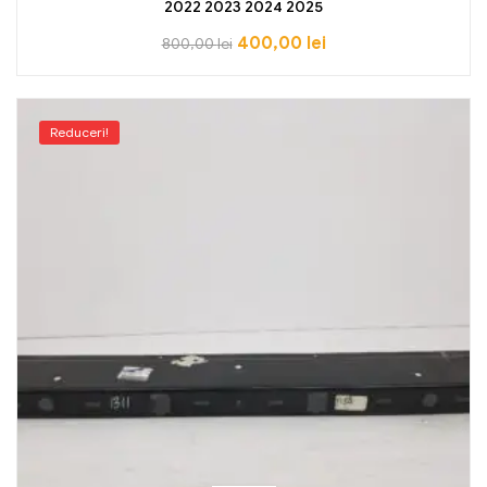
2022 2023 2024 2025
400,00
lei
800,00
lei
Reduceri!