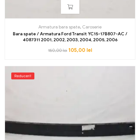
Armatura bara spate
,
Caroserie
Bara spate / Armatura Ford Transit YC15-17B807-AC /
4087311 2001, 2002, 2003, 2004, 2005, 2006
105,00
lei
150,00
lei
Reduceri!