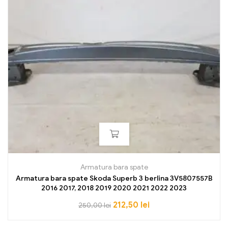
Armatura bara spate
Armatura bara spate Skoda Superb 3 berlina 3V5807557B
2016 2017, 2018 2019 2020 2021 2022 2023
212,50
lei
250,00
lei