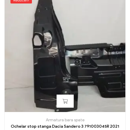
Reduceri!
Armatura bara spate
Ochelar stop stanga Dacia Sandero 3 791003045R 2021