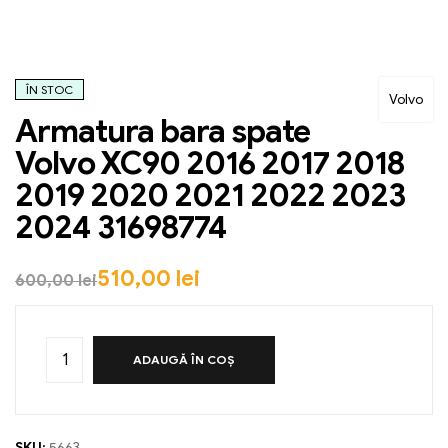
ÎN STOC
Volvo
Armatura bara spate
Volvo XC90 2016 2017 2018
2019 2020 2021 2022 2023
2024 31698774
510,00
lei
600,00
lei
ADAUGĂ ÎN COȘ
SKU:
5663