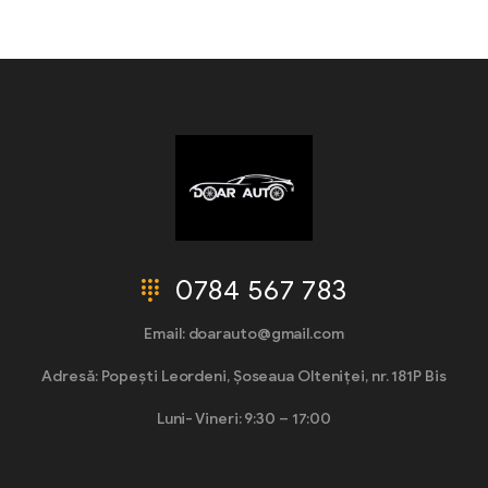
0784 567 783
Email: doarauto@gmail.com
Adresă: Popești Leordeni, Șoseaua Olteniței, nr. 181P Bis
Luni- Vineri: 9:30 – 17:00