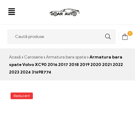
Doar
0
Auto
Acasă
Caroserie
Armatura bara spate
Armatura bara
spate Volvo XC90 2016 2017 2018 2019 2020 2021 2022
2023 2024 31698774
Reduceri!