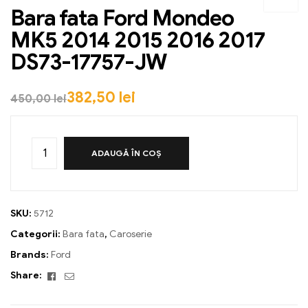
Bara fata Ford Mondeo
MK5 2014 2015 2016 2017
DS73-17757-JW
382,50
lei
450,00
lei
ADAUGĂ ÎN COȘ
SKU:
5712
Categorii:
Bara fata
,
Caroserie
Brands:
Ford
Facebook
Email
Share: