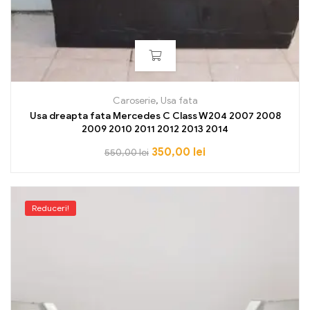
Caroserie
,
Usa fata
Usa dreapta fata Mercedes C Class W204 2007 2008
2009 2010 2011 2012 2013 2014
350,00
lei
550,00
lei
Reduceri!