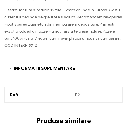
Oferim factura si retur in 15 zile. Livram oriunde in Europa. Costul
curierului depinde de greutate si volum. Recomandam revopsirea
– pot aparea zgarieturi din manipulare si depozitare. Primesti
exact produsul din poze – unic , fara alte piese incluse. Pozele
sunt 100% reale. Vindem cum ne-ar placea si noua sa cumparam.
COD INTERN 5712
INFORMAȚII SUPLIMENTARE
Raft
B2
Produse similare