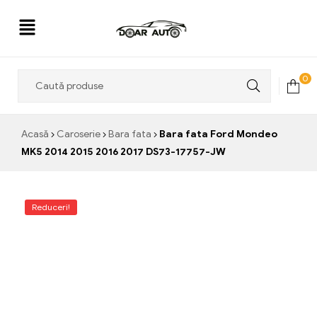
Doar
0
Auto
Acasă
Caroserie
Bara fata
Bara fata Ford Mondeo
MK5 2014 2015 2016 2017 DS73-17757-JW
Reduceri!