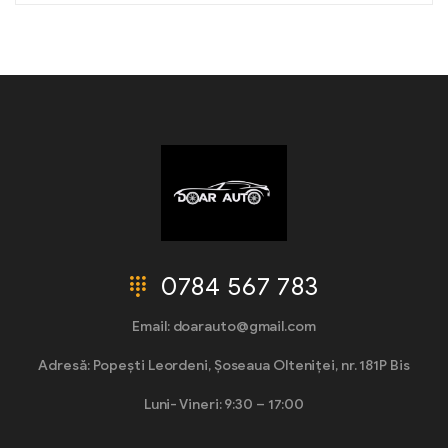
0784 567 783
Email: doarauto@gmail.com
Adresă: Popești Leordeni, Șoseaua Olteniței, nr. 181P Bis
Luni- Vineri: 9:30 – 17:00