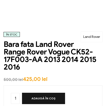
ÎN STOC
Land Rover
Bara fata Land Rover
Range Rover Vogue CK52-
17F003-AA 2013 2014 2015
2016
425,00
lei
500,00
lei
ADAUGĂ ÎN COȘ