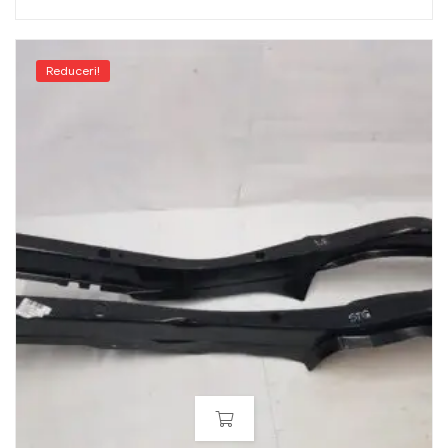
Reduceri!