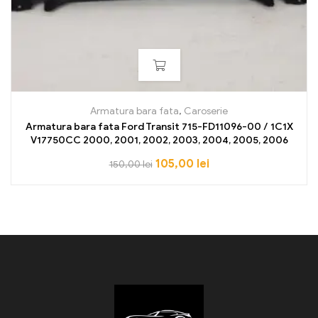
Armatura bara fata
,
Caroserie
Armatura bara fata Ford Transit 715-FD11096-00 / 1C1X
V17750CC 2000, 2001, 2002, 2003, 2004, 2005, 2006
105,00
lei
150,00
lei