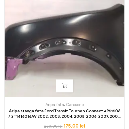
Aripa fata
,
Caroserie
Aripa stanga fata Ford Transit Tourneo Connect 4951508
/ 2T1416016AV 2002, 2003, 2004, 2005, 2006, 2007, 2008,
2009, 2010, 2011, 2012, 2013 NOU OE
175,00
lei
250,00
lei