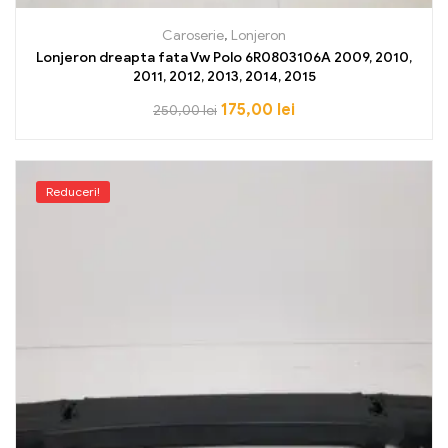
Caroserie
,
Lonjeron
Lonjeron dreapta fata Vw Polo 6R0803106A 2009, 2010,
2011, 2012, 2013, 2014, 2015
175,00
lei
250,00
lei
Reduceri!