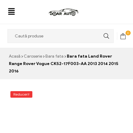
Doar
0
Auto
Acasă
Caroserie
Bara fata
Bara fata Land Rover
Range Rover Vogue CK52-17F003-AA 2013 2014 2015
2016
Reduceri!