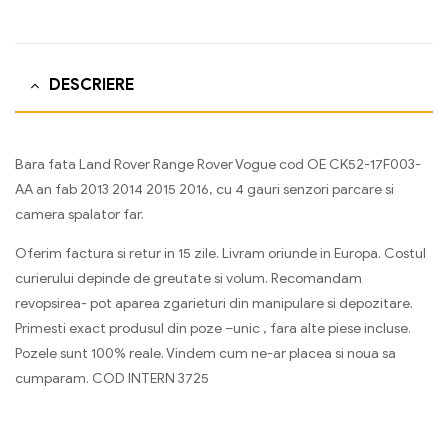
DESCRIERE
Bara fata Land Rover Range Rover Vogue cod OE CK52-17F003-
AA an fab 2013 2014 2015 2016, cu 4 gauri senzori parcare si
camera spalator far.
Oferim factura si retur in 15 zile. Livram oriunde in Europa. Costul
curierului depinde de greutate si volum. Recomandam
revopsirea- pot aparea zgarieturi din manipulare si depozitare.
Primesti exact produsul din poze –unic , fara alte piese incluse.
Pozele sunt 100% reale. Vindem cum ne-ar placea si noua sa
cumparam. COD INTERN 3725