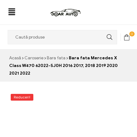
Doar
0
Auto
Acasă
Caroserie
Bara fata
Bara fata Mercedes X
Class W470 62022-5J0H 2016 2017, 2018 2019 2020
2021 2022
Reduceri!