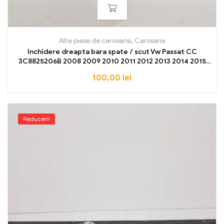
Alte piese de caroserie
,
Caroserie
Inchidere dreapta bara spate / scut Vw Passat CC
3C8825206B 2008 2009 2010 2011 2012 2013 2014 2015
2016 2017 NOU OE
100,00
lei
Reduceri!