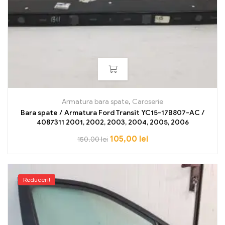
Armatura bara spate
,
Caroserie
Bara spate / Armatura Ford Transit YC15-17B807-AC /
4087311 2001, 2002, 2003, 2004, 2005, 2006
105,00
lei
150,00
lei
Reduceri!