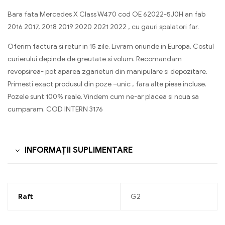
Bara fata Mercedes X Class W470 cod OE 62022-5J0H an fab
2016 2017, 2018 2019 2020 2021 2022 , cu gauri spalatori far.
Oferim factura si retur in 15 zile. Livram oriunde in Europa. Costul
curierului depinde de greutate si volum. Recomandam
revopsirea- pot aparea zgarieturi din manipulare si depozitare.
Primesti exact produsul din poze –unic , fara alte piese incluse.
Pozele sunt 100% reale. Vindem cum ne-ar placea si noua sa
cumparam. COD INTERN 3176
INFORMAȚII SUPLIMENTARE
Raft
G2