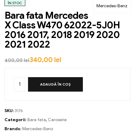
ÎN STOC
Mercedes-Benz
Bara fata Mercedes
X Class W470 62022-5J0H
2016 2017, 2018 2019 2020
2021 2022
340,00
lei
400,00
lei
ADAUGĂ ÎN COȘ
SKU:
3176
Categorii:
Bara fata
,
Caroserie
Brands:
Mercedes-Benz