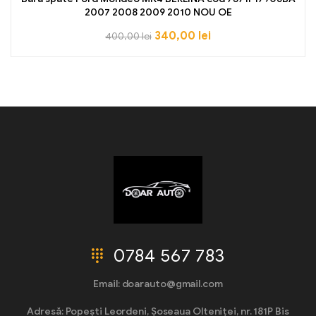
2007 2008 2009 2010 NOU OE
340,00
lei
400,00
lei
0784 567 783
Email: doarauto@gmail.com
Adresă: Popești Leordeni, Șoseaua Olteniței, nr. 181P Bis