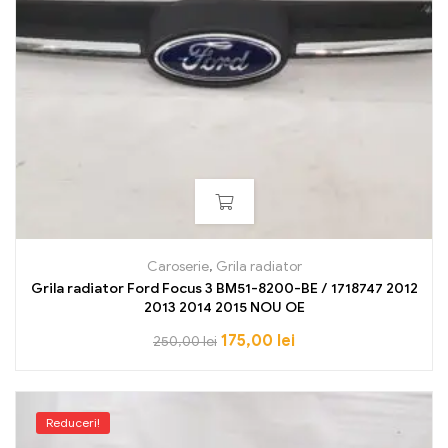
Caroserie
,
Grila radiator
Grila radiator Ford Focus 3 BM51-8200-BE / 1718747 2012
2013 2014 2015 NOU OE
175,00
lei
250,00
lei
Reduceri!