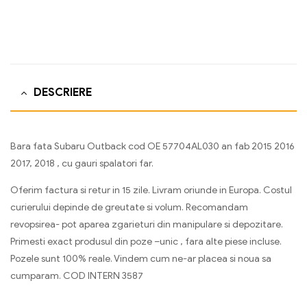
DESCRIERE
Bara fata Subaru Outback cod OE 57704AL030 an fab 2015 2016
2017, 2018 , cu gauri spalatori far.
Oferim factura si retur in 15 zile. Livram oriunde in Europa. Costul
curierului depinde de greutate si volum. Recomandam
revopsirea- pot aparea zgarieturi din manipulare si depozitare.
Primesti exact produsul din poze –unic , fara alte piese incluse.
Pozele sunt 100% reale. Vindem cum ne-ar placea si noua sa
cumparam. COD INTERN 3587