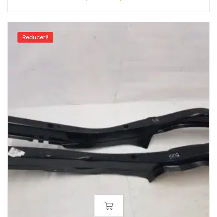
Reduceri!