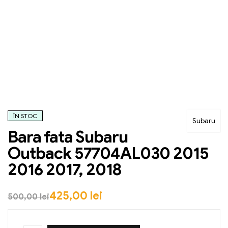
ÎN STOC
Subaru
Bara fata Subaru
Outback 57704AL030 2015
2016 2017, 2018
425,00
lei
500,00
lei