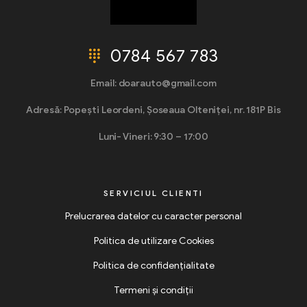
0784 567 783
Email: doarauto@gmail.com
Adresă: Popești Leordeni, Șoseaua Olteniței, nr. 181P Bis
Luni- Vineri: 9:30 – 17:00
SERVICIUL CLIENTI
Prelucrarea datelor cu caracter personal
Politica de utilizare Cookies
Politica de confidențialitate
Termeni și condiții