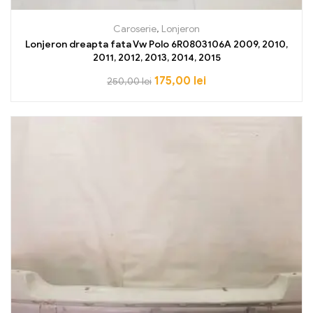
Caroserie
,
Lonjeron
Lonjeron dreapta fata Vw Polo 6R0803106A 2009, 2010,
2011, 2012, 2013, 2014, 2015
175,00
lei
250,00
lei