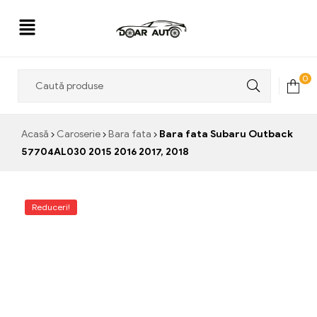
Doar
0
Auto
Acasă
Caroserie
Bara fata
Bara fata Subaru Outback
57704AL030 2015 2016 2017, 2018
Reduceri!