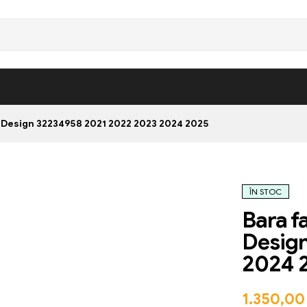
R Design 32234958 2021 2022 2023 2024 2025
ÎN STOC
Bara f
Desig
2024 
1.350,0