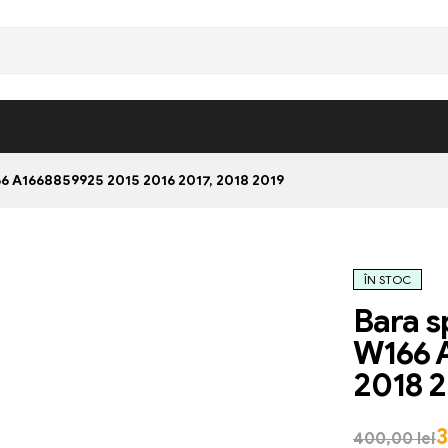
 A1668859925 2015 2016 2017, 2018 2019
ÎN STOC
Bara 
W166 A
2018 
400,00
lei