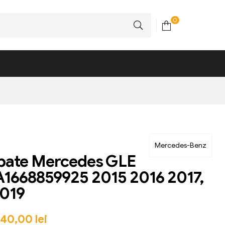
0
Mercedes-Benz
spate Mercedes GLE
1668859925 2015 2016 2017,
2019
340,00
lei