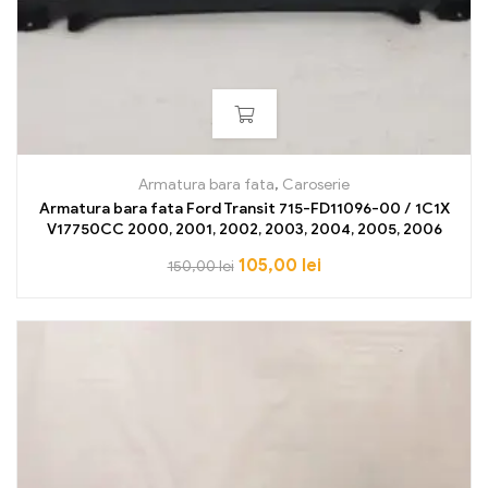
Armatura bara fata
,
Caroserie
Armatura bara fata Ford Transit 715-FD11096-00 / 1C1X
V17750CC 2000, 2001, 2002, 2003, 2004, 2005, 2006
105,00
lei
150,00
lei