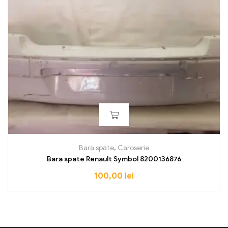
Bara spate
,
Caroserie
Bara spate Renault Symbol 8200136876
100,00
lei