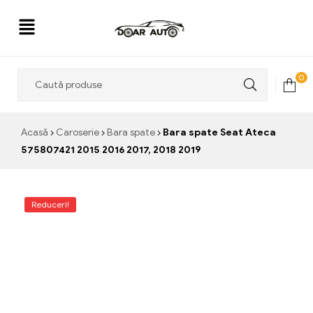
Doar
0
Auto
Acasă
Caroserie
Bara spate
Bara spate Seat Ateca
575807421 2015 2016 2017, 2018 2019
Reduceri!