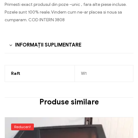
Primesti exact produsul din poze –unic , fara alte piese incluse.
Pozele sunt 100% reale. Vindem cum ne-ar placea si noua sa
cumparam. COD INTERN 3808
INFORMAȚII SUPLIMENTARE
Raft
W1
Produse similare
Reduceri!