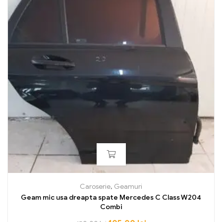
Caroserie
,
Geamuri
Geam mic usa dreapta spate Mercedes C Class W204
Combi