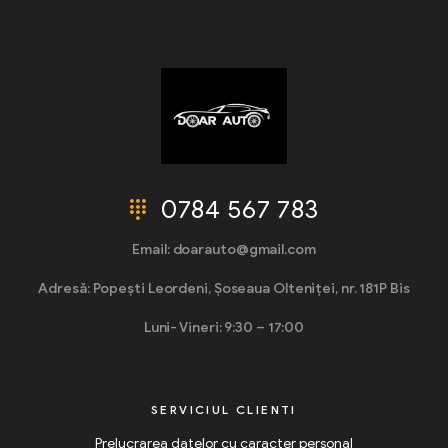
0784 567 783
Email: doarauto@gmail.com
Adresă: Popești Leordeni, Șoseaua Olteniței, nr. 181P Bis
Luni- Vineri: 9:30 – 17:00
SERVICIUL CLIENTI
Prelucrarea datelor cu caracter personal