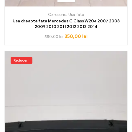
Caroserie
,
Usa fata
Usa dreapta fata Mercedes C Class W204 2007 2008
2009 2010 2011 2012 2013 2014
350,00
lei
550,00
lei
Reduceri!