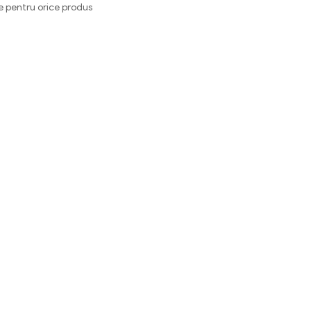
e pentru orice produs