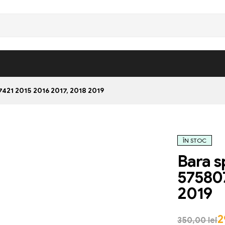
21 2015 2016 2017, 2018 2019
ÎN STOC
Bara s
575807
2019
2
350,00
lei