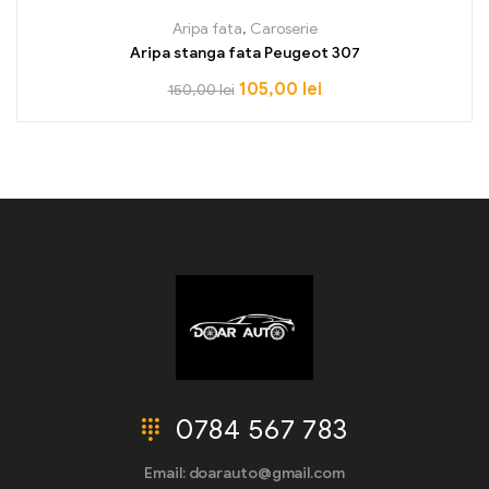
Aripa fata
,
Caroserie
Aripa stanga fata Peugeot 307
105,00
lei
150,00
lei
0784 567 783
Email: doarauto@gmail.com