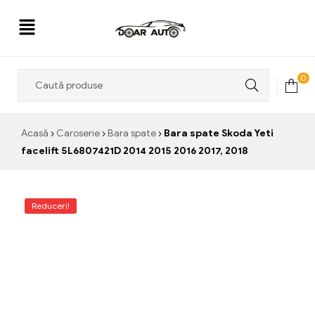
Doar
0
Auto
Acasă
Caroserie
Bara spate
Bara spate Skoda Yeti
facelift 5L6807421D 2014 2015 2016 2017, 2018
Reduceri!