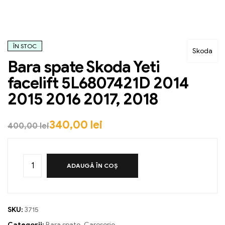
ÎN STOC
Skoda
Bara spate Skoda Yeti
facelift 5L6807421D 2014
2015 2016 2017, 2018
340,00
lei
400,00
lei
ADAUGĂ ÎN COȘ
SKU:
3715
Categorii:
Bara spate
,
Caroserie