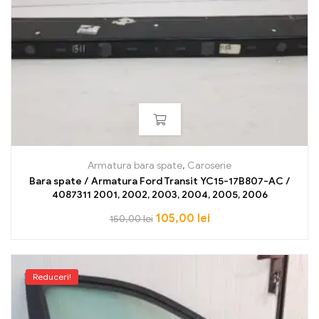
Armatura bara spate
,
Caroserie
Bara spate / Armatura Ford Transit YC15-17B807-AC /
4087311 2001, 2002, 2003, 2004, 2005, 2006
105,00
lei
150,00
lei
Reduceri!