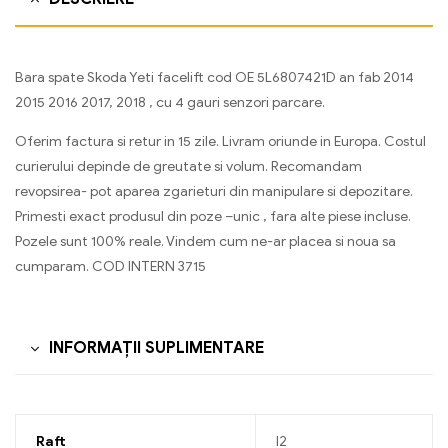
Bara spate Skoda Yeti facelift cod OE 5L6807421D an fab 2014
2015 2016 2017, 2018 , cu 4 gauri senzori parcare.
Oferim factura si retur in 15 zile. Livram oriunde in Europa. Costul
curierului depinde de greutate si volum. Recomandam
revopsirea- pot aparea zgarieturi din manipulare si depozitare.
Primesti exact produsul din poze –unic , fara alte piese incluse.
Pozele sunt 100% reale. Vindem cum ne-ar placea si noua sa
cumparam. COD INTERN 3715
INFORMAȚII SUPLIMENTARE
Raft
I2