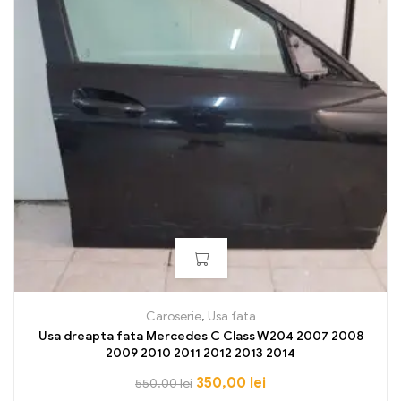
Caroserie
,
Usa fata
Usa dreapta fata Mercedes C Class W204 2007 2008
2009 2010 2011 2012 2013 2014
350,00
lei
550,00
lei