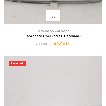
Bara spate
,
Caroserie
Bara spate Opel Astra H Hatchback
140,00
lei
200,00
lei
Reduceri!