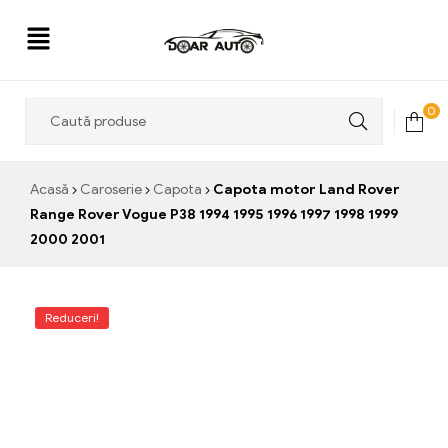
Doar
0
Auto
Acasă
Caroserie
Capota
Capota motor Land Rover
Range Rover Vogue P38 1994 1995 1996 1997 1998 1999
2000 2001
Reduceri!