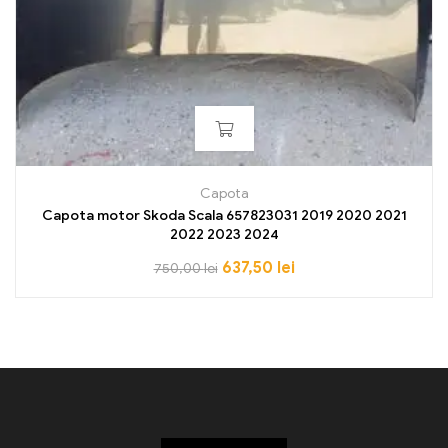
Capota
Capota motor Skoda Scala 657823031 2019 2020 2021
2022 2023 2024
637,50
lei
750,00
lei