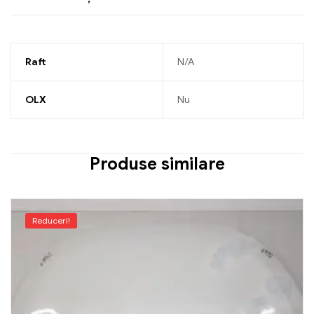
Raft
N/A
OLX
Nu
Produse similare
Reduceri!