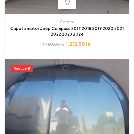
Capota
Capota motor Jeep Compass 2017 2018 2019 2020 2021
2022 2023 2024
1.232,50
lei
1.450,00
lei
Reduceri!