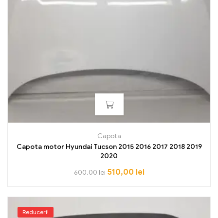
Capota
Capota motor Hyundai Tucson 2015 2016 2017 2018 2019
2020
510,00
lei
600,00
lei
Reduceri!