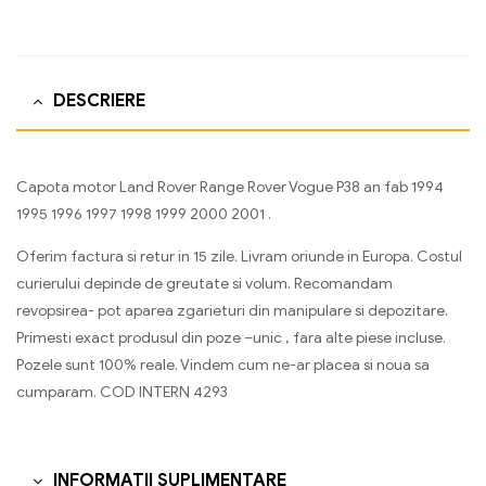
DESCRIERE
Capota motor Land Rover Range Rover Vogue P38 an fab 1994
1995 1996 1997 1998 1999 2000 2001 .
Oferim factura si retur in 15 zile. Livram oriunde in Europa. Costul
curierului depinde de greutate si volum. Recomandam
revopsirea- pot aparea zgarieturi din manipulare si depozitare.
Primesti exact produsul din poze –unic , fara alte piese incluse.
Pozele sunt 100% reale. Vindem cum ne-ar placea si noua sa
cumparam. COD INTERN 4293
INFORMAȚII SUPLIMENTARE