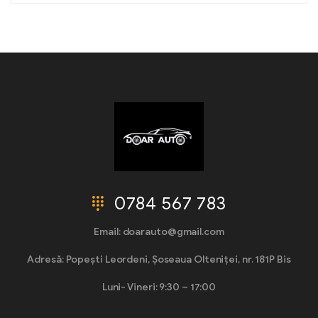
0784 567 783
Email: doarauto@gmail.com
Adresă: Popești Leordeni, Șoseaua Olteniței, nr. 181P Bis
Luni- Vineri: 9:30 – 17:00