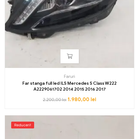
Faruri
Far stanga full led ILS Mercedes S Class W222
A2229061702 2014 2015 2016 2017
1.980,00
lei
2.200,00
lei
Reduceri!