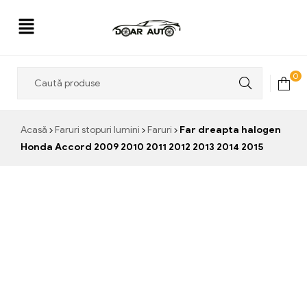
Doar
0
Auto
Acasă
Faruri stopuri lumini
Faruri
Far dreapta halogen
Honda Accord 2009 2010 2011 2012 2013 2014 2015