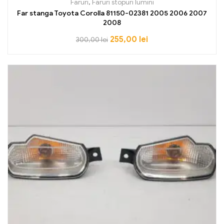
Faruri
,
Faruri stopuri lumini
Far stanga Toyota Corolla 81150-02381 2005 2006 2007
2008
255,00
lei
300,00
lei